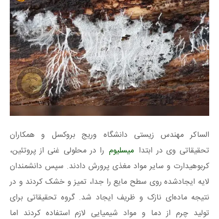
الساکر مهندس زیستی دانشگاه وریج بروکسل و همکاران
تحقیقاتی وی در ابتدا
میسلیوم
را در محلولی غنی از پروتئین،
کربوهیدارت و سایر مواد مغذی پرورش دادند. سپس دانشمندان
لایه ایجادشده روی سطح مایع را جدا، تمیز و خشک کردند و در
نتیجه ماده‌ای نازک و ظریف ایجاد شد. گروه تحقیقاتی برای
تولید چرم از دما و مواد شیمیایی لازم استفاده کردند اما