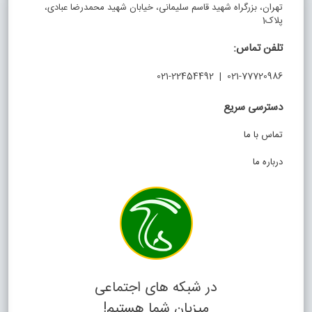
تهران، بزرگراه شهید قاسم سلیمانی، خیابان شهید محمدرضا عبادی،
پلاک1
تلفن تماس:
021-77720986 | 021-22454492
دسترسی سریع
تماس با ما
درباره ما
در شبکه های اجتماعی
میزبان شما هستیم!