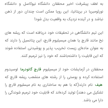
به لطف پیشرفت اخیر محققان دانشگاه نیوکاسل و دانشگاه
نورثومبریا در بریتانیا، این رویا ممکن است چندان دور از ذهن
نباشد و در آینده نزدیک به واقعیت بدل شود!
این تیم دانشگاهی در تحقیقات خود دریافته است که ریشه های
نخ مانند قارچ یا همان میسیلیوم قارچ، این پتانسیل را دارند که
به‌ عنوان ماده‌ای زیست تخریب‌ پذیر و پوشیدنی استفاده شوند
که این قابلیت را داشته‌باشند که خود را نیز ترمیم کنند.
محققان در آزمایشات خود از میسیلیوم
قارچ گانودرما
لوسیدوم
استفاده کرده و پوستی را از رشته های منشعب ریشه قارچ که
هیف
نام دارند(که با هم به ساختاری به نام میسلیوم قارچ را
تشکیل می دهند) تولید کرده‌اند که قابلیت خود ترمیم شوندگی را
دارا می باشد.