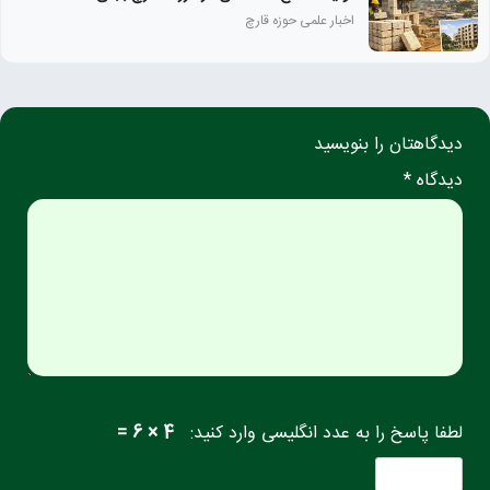
اخبار علمی حوزه قارچ
دیدگاهتان را بنویسید
دیدگاه *
لطفا پاسخ را به عدد انگلیسی وارد کنید:
4 × 6 =