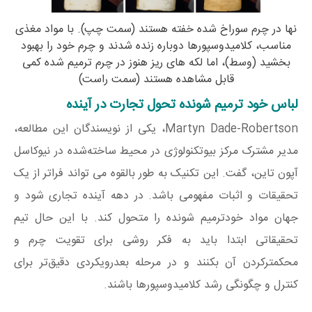
نها در چرم سوراخ شده خفته هستند (سمت چپ). با مواد مغذی
مناسب، کلامیدوسپورها دوباره زنده شدند و چرم خود را بهبود
بخشید (وسط)، اما لکه های ریز هنوز در چرم ترمیم شده کمی
قابل مشاهده هستند (سمت راست)
لباس خود ترمیم شونده تحول تجارت در آینده
Martyn Dade-Robertson، یکی از نویسندگان این مطالعه،
مدیر مشترک مرکز بیوتکنولوژی در محیط ساخته‌شده در نیوکاسل
آپون تاین، گفت. این تکنیک به طور بالقوه می تواند فراتر از یک
تحقیقات و اثبات مفهومی باشد. در دهه آینده تجاری شود و
جهان مواد خودترمیم شونده را متحول کند. با این حال تیم
تحقیقاتی ابتدا باید به فکر روشی برای تقویت چرم و
محکمترکردن آن بکنند و در مرحله بعدرویکردی دقیق‌تر برای
کنترل و چگونگی رشد کلامیدوسپورها باشند.