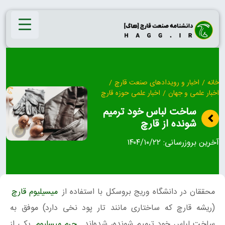
Ski
t
conten
خانه
/
اخبار و رویدادهای صنعت قارچ
/
اخبار علمی و جهان
/
اخبار علمی حوزه قارچ
ساخت لباس خود ترمیم
شونده از قارچ
آخرین بروزرسانی:
۱۴۰۴/۱۰/۲۲
محققان در دانشگاه وریج بروسکل با استفاده از
میسیلیوم قارچ
(ریشه قارچ که ساختاری مانند تار پود نخی دارد) موفق به
ساخت لباس خود ترمیم شونده، شده‌اند.
چرم میسلیوم
یکی از