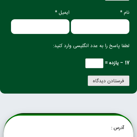
نام *
ایمیل *
لطفا پاسخ را به عدد انگلیسی وارد کنید:
17 − یازده =
آدرس :