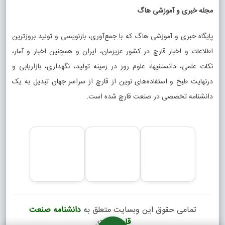
مجله خبری و آموزشی هاگ
پایگاه خبری و آموزشی هاگ که با جمع‌آوری، بازنویسی و تولید بروزترین
اطلاعات و اخبار قارچ در کشور عزیزمان، ایران و همچنین اخبار و آمار،
نکات علمی، دانستنیها، علوم روز در زمینه تولید، نگهداری، بازاریابی و
درنهایت طبخ و استفاده‌های نوین از قارچ از سراسر جهان تبدیل به یک
دانشنامه تخصصی در صنعت قارچ شده است.
تمامی حقوق این وبسایت متعلق به
دانشنامه صنعت
قارچ
است.