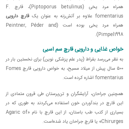
همراه مرد یخی (Piptoporus betulinus)، قارچ F.
fomentarius علاوه بر آتش‌زنه به عنوان یک
قارچ دارویی
همراه مرد یخی بوده است (Peintner, Péder and
Pimpel1998).
خواص غذایی و دارویی قارچ سم اسبی
به نظر می‌رسد بقراط (پدر علم پزشکی نوین) برای نخستین بار در
۵۰۰ سال پیش از میلاد مسیح، به خواص دارویی قارچ Fomes
fomentarius اشاره کرده است.
همچنین جراحان، آرایشگران و تن‌پرستان طی قرون متمادی از
این قارچ در بند‌آوردن خون استفاده می‌کردند به طوری که در
بسیاری از کتب طب باستان، از این قارچ با نام «Agaric of
Chirurges» یا قارچ جراحان یاد شده‌است.