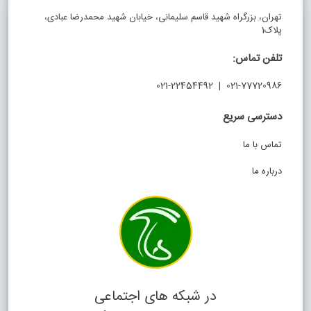
تهران، بزرگراه شهید قاسم سلیمانی، خیابان شهید محمدرضا عبادی،
پلاک1
تلفن تماس:
021-77720986 | 021-22454492
دسترسی سریع
تماس با ما
درباره ما
در شبکه های اجتماعی