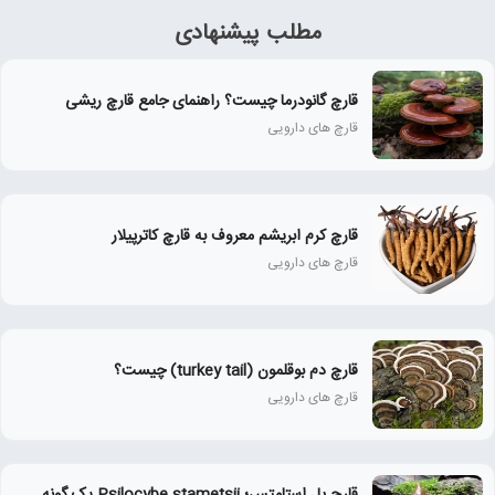
مطلب پیشنهادی
قارچ گانودرما چیست؟ راهنمای جامع قارچ ریشی
قارچ‌ های دارویی
قارچ کرم ابریشم معروف به قارچ کاترپیلار
قارچ‌ های دارویی
قارچ دم بوقلمون (turkey tail) چیست؟
قارچ‌ های دارویی