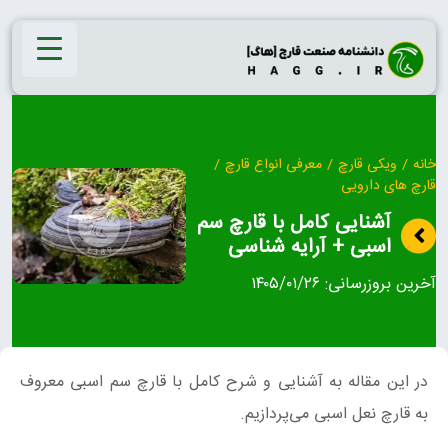
Ski
t
conten
خانه
/
ویکی قارچ
/
معرفی انواع قارچ
/
قارچ‌ های دارویی
آشنایی کامل با قارچ سم
اسبی + آرایه شناسی
آخرین بروزرسانی:
۱۴۰۵/۰۱/۲۶
در این مقاله به آشنایی و شرح کامل با قارچ سم اسبی معروف
به قارچ نعل اسبی می‌پردازیم.