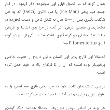
همان گونه که در فصول قبلی این مجموعه ذکر گردید، در کنار
جسد مرد یخی (Ice Man) یا مرد اُاِتزی (Oetzi) که به طرز
شگفت‌انگیزی پس از ۵۰۰۰ سال به شکل کامل و دست نخورده در
یخچال‌های طبیعی درهی ااتز آلپ در مرز بین ایتالیا و اتریش
یافت شد، بقایای دو گونه قارچ یافت شد که یکی از این دو گونه
قارچ F.fomentarius بود.
احتمالاً این قارچ برای این انسان ماقبل تاریخ از اهمیت خاصی
برخوردار بوده است که آن را تا ارتفاع بالا با خود حمل کرده
است.
بررسی دانشمندان ثابت کرد که مرد یخی قارچ سم اسبی را به
عنوان ابزاری برای تهیه‌ی آتش با خود حمل می‌کرده است.
هر چند بر اساس برخی تئوری‌ها، احتمالاً همانند دیگر گونه‌ی