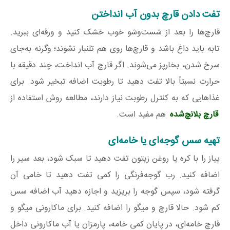
تفت دادن قارچ بدون آب انداختن
قارچ‌ها را بعد از شست‌وشو خوب خشک کنید و ورقه‌ای ببرید.
تابه باید داغ باشد و قارچ‌ها روی هم تلنبار نشوند؛ وگرنه به‌جای
سرخ شدن، بخارپز می‌شوند. اگر قارچ آب انداخت، چند دقیقه با
حرارت نسبتاً بالا تفت دهید تا رطوبت اضافه تبخیر شود. برای
غذاهایی که به کنترل رطوبت نیاز دارند، مطالعه روش استفاده از
قارچ بلانچ‌شده
هم مفید است.
تهیه سس گوجه‌ای یا خامه‌ای
پیاز را با کره یا روغن زیتون تفت دهید تا سبک شود، بعد سیر را
اضافه کنید. رب گوجه‌فرنگی را کمی تفت دهید تا خامی آن
گرفته شود، سپس گوجه را بریزید و اجازه دهید آب اضافه سس
کم شود. حالا قارچ و میگو را اضافه کنید. برای ماکارونی میگو و
قارچ خامه‌ای، در پایان کمی خامه، پارمزان یا آب ماکارونی داخل