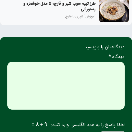
طرز تهیه سوپ شیر و قارچ؛ ۵ مدل خوشمزه و
رستورانی
آموزش آشپزی با قارچ
دیدگاهتان را بنویسید
دیدگاه *
لطفا پاسخ را به عدد انگلیسی وارد کنید:
9 + 8 =