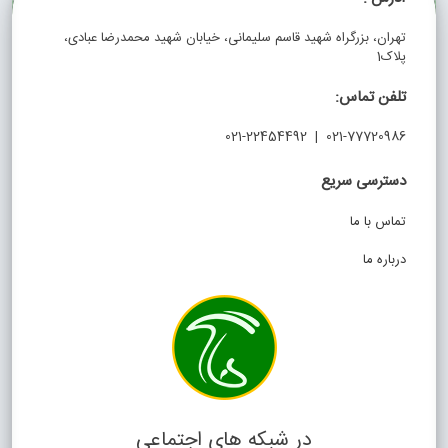
تهران، بزرگراه شهید قاسم سلیمانی، خیابان شهید محمدرضا عبادی،
پلاک1
تلفن تماس:
021-77720986 | 021-22454492
دسترسی سریع
تماس با ما
درباره ما
در شبکه های اجتماعی