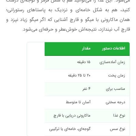
می‌شود. این غذا را می‌توانید هم با سس قرمز و گوجه‌ای درست
کنید، هم به شکل خامه‌ای و نزدیک به پاستاهای رستورانی؛
همان ماکارونی با میگو و قارچ آشنایی که اگر میگو زیاد نپزد و
قارچ آب نیندازد، نتیجه‌اش خوش‌عطر و حرفه‌ای می‌شود.
اطلاعات دستور
مقدار
زمان آماده‌سازی
۱۵ دقیقه
زمان پخت
۲۰ تا ۲۵ دقیقه
مناسب برای
۴ نفر
درجه سختی
آسان تا متوسط
نوع غذا
ماکارونی دریایی با قارچ
نوع سس
گوجه‌ای، خامه‌ای یا ترکیبی