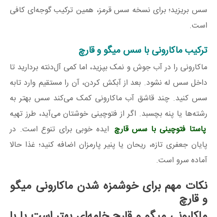
سس بریزید؛ برای نسخه سس قرمز، همین ترکیب گوجه‌ای کافی
است.
ترکیب ماکارونی با سس میگو و قارچ
ماکارونی را در آب جوش و نمک بپزید، اما کمی آل‌دنته بردارید تا
داخل سس له نشود. بعد از آبکش کردن، آن را مستقیم وارد تابه
سس کنید. چند قاشق آب ماکارونی کمک می‌کند سس بهتر به
رشته‌ها یا پنه بچسبد. اگر از فتوچینی خوشتان می‌آید، طرز تهیه
پاستا فتوچینی با سس قارچ
ایده خوبی برای تنوع است. در
پایان جعفری تازه، ریحان یا پنیر پارمزان اضافه کنید؛ غذا حالا
آماده سرو است.
نکات مهم برای خوشمزه شدن ماکارونی میگو
و قارچ
ماکارونی میگو و قارچ خامه‌ای بهتر است یا با