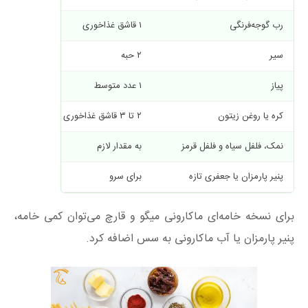
رب گوجه‌فرنگی
۱ قاشق غذاخوری
سیر
۲ حبه
پیاز
۱ عدد متوسط
کره یا روغن زیتون
۲ تا ۳ قاشق غذاخوری
نمک، فلفل سیاه و فلفل قرمز
به مقدار لازم
پنیر پارمزان یا جعفری تازه
برای سرو
برای نسخه خامه‌ای ماکارونی میگو و قارچ می‌توان کمی خامه،
پنیر پارمزان یا آب ماکارونی به سس اضافه کرد.