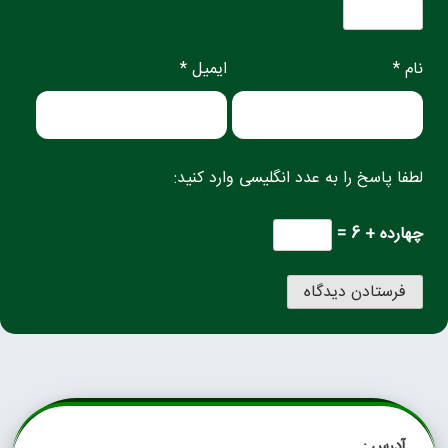
نام *
ایمیل *
لطفا پاسخ را به عدد انگلیسی وارد کنید:
چهارده + 6 =
آدرس :