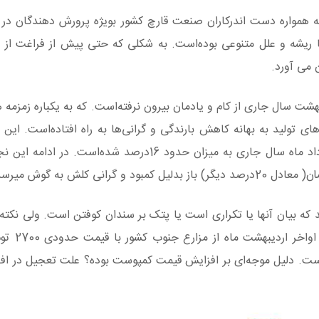
 همواره دست اندرکاران صنعت قارچ کشور بویژه پرورش دهندگان در
یشه و علل متنوعی بوده‌است. به شکلی که حتی پیش از فراغت از ر
 می آورد.
هشت سال جاری از کام و یادمان بیرون نرفته‌است. که به یکباره زمزمه 
ی تولید به بهانه کاهش بارندگی و گرانی‌ها به راه افتاده‌است. این ز
از اوایل خرداد ماه سال جاری به میزان حدود 16درصد شده‌است. در ا
ه بیان آنها یا تکراری است یا پتک بر سندان کوفتن است. ولی نکته 
توصیف در اینست. آیا خرید ک
ت. دلیل موجه‌ای بر افزایش قیمت کمپوست بوده؟ علت تعجیل در اف