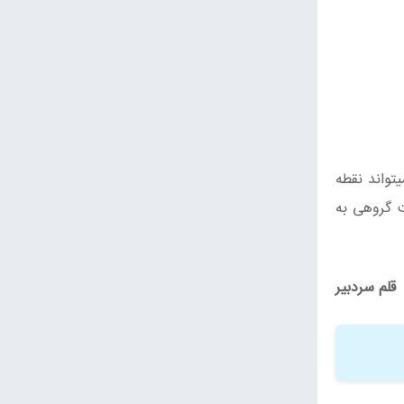
تواند نقطه
ت گروهی به
قلم سردبیر