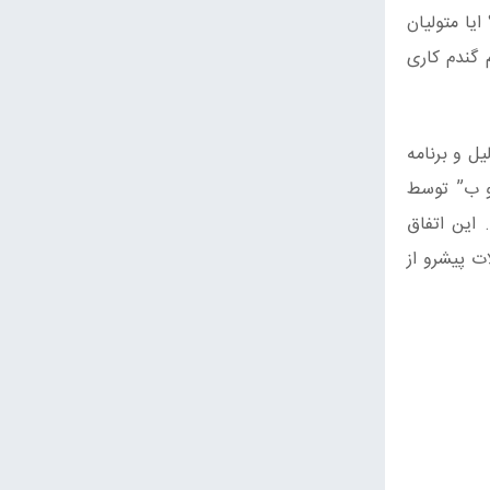
یا متولیان
گندم کاری
ل و برنامه
و ب” توسط
این اتفاق
ت پیشرو از