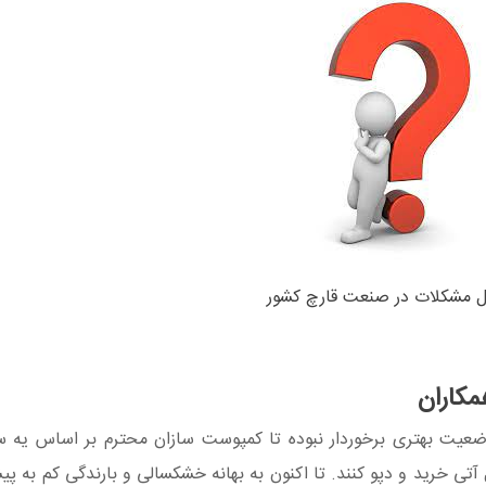
ل مشکلات در صنعت قارچ کشور
کاران
وضعیت بهتری برخوردار نبوده تا کمپوست سازان محترم بر اساس یه
آتی خرید و دپو کنند. تا اکنون به بهانه خشکسالی و بارندگی کم به پی