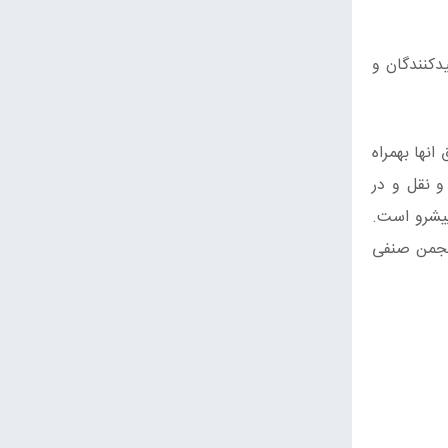
دکنندگان و
نها بهمراه
 نقل و در
پیشرو است.
نجمن صنفی