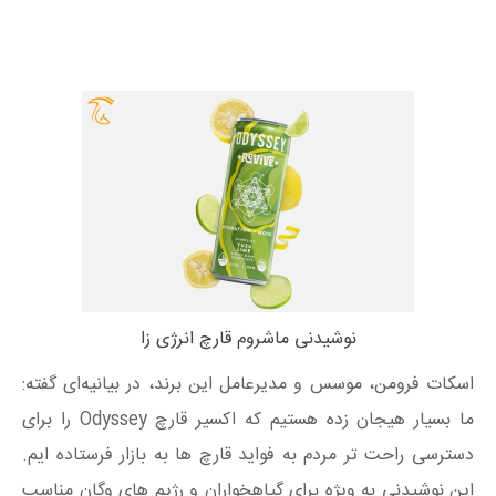
نوشیدنی ماشروم قارچ انرژی زا
اسکات فرومن، موسس و مدیرعامل این برند، در بیانیه‌ای گفته:
ما بسیار هیجان‌ زده هستیم که اکسیر قارچ Odyssey را برای
دسترسی راحت تر مردم به فواید قارچ ها به بازار فرستاده ایم.
این نوشیدنی به ویژه برای گیاهخواران و رژیم های وگان مناسب