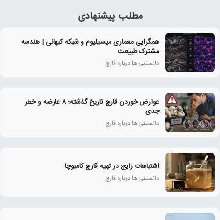
مطلب پیشنهادی
همگرایی معماری میسیلیوم و شبکه کیهانی | هندسه
مشترک طبیعت
دانستنی ها درباره قارچ
عوارض خوردن قارچ تاریخ‌ گذشته؛ ۸ عارضه و خطر
جدی
دانستنی ها درباره قارچ
اشتباهات رایج در تهیه قارچ کامبوچا
دانستنی ها درباره قارچ