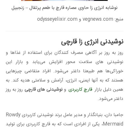
نوشابه انرژی زا حاوی عصاره قارچ با طعم پرتقال – زنجبیل
منبع: vegnews.com و odysseyelixir.com
نوشیدنی انرژی زا قارچی
روز به روز بر آگاهی مصرف کنندگان برای استفاده از غذاها و
نوشیدنی های سلامت محور افزایش می‌یابد و بازار این
خوراکی‌ها هم طبیعتا داغتر می‌شود. افراد متقاضی چیزهایی
هستند که به آنها ایمنی، انرژی، آرامش و سلامتی هدیه کند. به
همین دلیل بازار
قارچ کاربردی
و
نوشیدنی های قارچی
روز به روز
داغتر می‌شود.
جامبا دان، بنیانگذار و مدیر عامل برند نوشیدنی کاربردی Rowdy
Mermaid، یکی از افرادی است که به قارچ کاربردی برای تولید