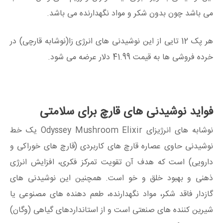
می باشد چون بدون شکر و مواد نگهدارنده می باشد.
هر پک 12 تایی از این نوشیدنی های انرژی زا(نوشابه قارچی) در
خرده فروشی ها به قیمت 41.99 دلار عرضه می شود.
فواید نوشیدنی های قارچ برای سلامتی
نوشابه های انرژیزای Odyssey Mushroom Elixir یک خط
نوشیدنی حاوی عصاره قارچ های کاربردی (قارچ های خوراکی و
دارویی) است که هدف آن تقویت تمرکز فکری، افزایش انرژی
ذهنی و بهبود خلق و خو است. همچنین این نوشیدنی های
گازدار فاقد شکر، مواد نگهدارنده، طعم دهنده های مصنوعی یا
شیرین کننده های صنعتی است و از استانداردهای گیاهی (وگان)