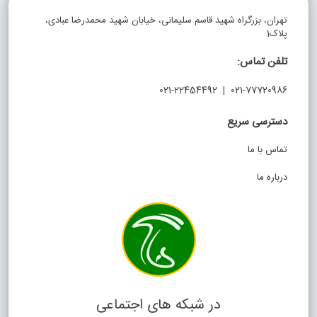
تهران، بزرگراه شهید قاسم سلیمانی، خیابان شهید محمدرضا عبادی،
پلاک1
تلفن تماس:
021-77720986 | 021-22454492
دسترسی سریع
تماس با ما
درباره ما
در شبکه های اجتماعی