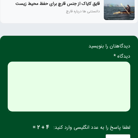
قایق کایاک از جنس قارچ برای حفظ محیط زیست
دانستنی ها درباره قارچ
دیدگاهتان را بنویسید
دیدگاه *
لطفا پاسخ را به عدد انگلیسی وارد کنید:
4 + 2 =