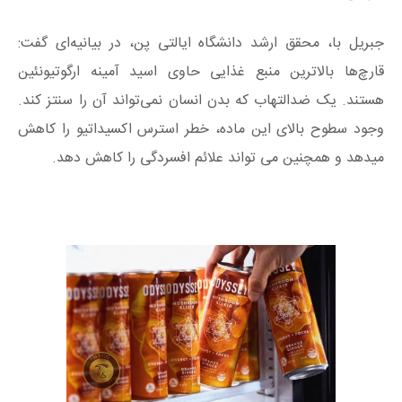
جبریل با، محقق ارشد دانشگاه ایالتی پن، در بیانیه‌ای گفت:
قارچ‌ها بالاترین منبع غذایی حاوی اسید آمینه ارگوتیونئین
هستند. یک ضدالتهاب که بدن انسان نمی‌تواند آن را سنتز کند.
وجود سطوح بالای این ماده، خطر استرس اکسیداتیو را کاهش
میدهد و همچنین می تواند علائم افسردگی را کاهش دهد.