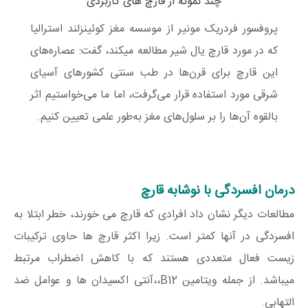
چند نمونه از قارچ های کاربردی
پروفسور فردریک مونیر از موسسه مغز کوئینزلند استرالیا
که در مورد قارچ یال شیر مطالعه میکند، گفت: عصاره‌های
این قارچ‌ برای قرن‌ها در طب سنتی کشورهای آسیای
شرقی مورد استفاده قرار می‌گرفت، اما ما می‌خواستیم اثر
بالقوه آن‌ها را بر سلول‌های مغز به‌طور علمی تعیین کنیم.
درمان افسردگی با نوشابه قارچ
مطالعات دیگر نشان داد افرادی که قارچ می خورند، خطر ابتلا به
افسردگی در آنها کمتر است. زیرا اکثر قارچ ها حاوی ترکیبات
زیست فعال متعددی هستند که با کاهش اضطراب مرتبط
میباشد. از جمله ویتامین B12،،آنتی اکسیدان ها و عوامل ضد
التهابی.