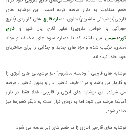
مصرف‌کننده ها است، طیف نوشیدنی‌های قارچ دارویی خود در 11
طعم متفاوت به بازار عرضه کرده است. این نوشابه های
قارچی(نوشیدنی ماشروم) حاوی
عصاره قارچ
های کاربردی (قارچ
خوراکی با خواص دارویی) نظیر قارچ یال شیر و
قارچ
کوردیسپس
می باشند که با عصاره میوه های مختلف و مواد
مغذی، ترکیب شده و مزه های جدید و جذابی را برای مشتریان
خود خلق کرده اند.
نوشابه های قارچی “اودیسه ماشروم” جز نوشیدنی های انرژی زا
و گازدار می باشد و در 2 طیف کافئین دار و بدون کافئین، عرضه
می شوند. این نوشابه های انرژی زا قارچی، فعلا فقط در بازار
آمریکا عرضه می شود اما به زودی قرار است به دیگر کشورها نیز
صادر شود.
نوشابه های قارچی انرژی زا در طعم های زیر عرضه می شود: