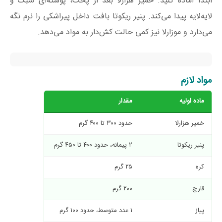
ابتدا آماده کنید. خمیر هزارلا بعد از پخت، پوسته‌ای سبک و
لایه‌لایه پیدا می‌کند. پنیر ریکوتا بافت داخل پیراشکی را نرم نگه
می‌دارد و موزارلا نیز کمی حالت کش‌دار به مواد می‌دهد.
مواد لازم
ماده اولیه
مقدار
توضیح
خمیر هزارلا
حدود ۳۰۰ تا ۴۰۰ گرم
یک بسته متوس
پنیر ریکوتا
۲ پیمانه، حدود ۴۰۰ تا ۴۵۰ گرم
در صورت آب‌دار
کره
۲۵ گرم
برای تفت دادن 
قارچ
۲۰۰ گرم
نگینی خردشده
پیاز
۱ عدد متوسط، حدود ۱۰۰ گرم
نگینی خردشده