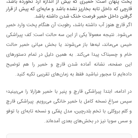
پخت پنهان است: خمیری که بیش از اندازه آرد نخورده باشد،
قارچی که داخل تابه بخارپز نشده باشد و مایه‌ای که پیش از قرار
گرفتن داخل خمیر فرصت خنک شدن داشته باشد.
اگر قارچ هنوز آب داشته باشد، رطوبت آن هنگام پخت وارد خمیر
می‌شود. نتیجه معمولاً یکی از این سه حالت است: کف پیراشکی
خیس می‌ماند، لبه‌ها باز می‌شوند یا بخش میانی خمیر حالت
خام و چسبناک پیدا می‌کند. به همین دلیل در تمام دستورهای
این صفحه، نشانه آماده شدن قارچ و خمیر را هم توضیح
داده‌ایم تا مجبور نباشید فقط به زمان‌های تقریبی تکیه کنید.
در ادامه، ابتدا پیراشکی قارچ و پنیر با خمیر هزارلا را می‌بینید؛
سپس سراغ نسخه کامل با خمیر خانگی می‌رویم. پیراشکی قارچ
و کلم بروکلی با تخم بلدرچین، مدل پفکی و نسخه تابه‌ای با توفو
و سس سویا نیز در بخش‌های بعدی آمده‌اند.