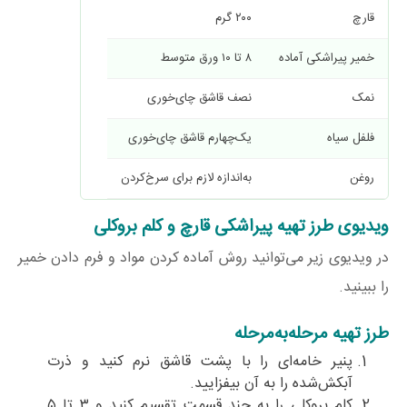
قارچ
۲۰۰ گرم
خمیر پیراشکی آماده
۸ تا ۱۰ ورق متوسط
نمک
نصف قاشق چای‌خوری
فلفل سیاه
یک‌چهارم قاشق چای‌خوری
روغن
به‌اندازه لازم برای سرخ‌کردن
ویدیوی طرز تهیه پیراشکی قارچ و کلم بروکلی
در ویدیوی زیر می‌توانید روش آماده کردن مواد و فرم دادن خمیر
را ببینید.
طرز تهیه مرحله‌به‌مرحله
پنیر خامه‌ای را با پشت قاشق نرم کنید و ذرت
آبکش‌شده را به آن بیفزایید.
کلم بروکلی را به چند قسمت تقسیم کنید و ۳ تا ۵