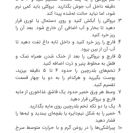
دقیقه داخل آب جوش بگذارید. بروکلی باید کمی نرم
شود، اما نباید حالت له‌شده پیدا کند.
بروکلی را آبکش کنید و روی دستمال یا توری قرار
دهید تا بخار و آب اضافی آن خارج شود. بعد آن را
ریز خرد کنید.
قارچ را ریز خرد کنید و داخل تابه داغ تفت دهید تا
آب آن از بین برود.
قارچ و بروکلی را بعد از خنک شدن همراه نمک و
فلفل به مخلوط پنیر و ذرت اضافه کنید.
تخم‌های بلدرچین را حدود ۴ تا ۵ دقیقه بپزید،
پوست بگیرید و هرکدام را به دو یا چهار قسمت
تقسیم کنید.
وسط هر ورق خمیر حدود یک قاشق غذاخوری از مایه
قارچ و بروکلی قرار دهید.
یک یا دو تکه تخم بلدرچین روی مایه بگذارید.
خمیر را به شکل نیم‌دایره یا بقچه‌ای ببندید و لبه‌ها را
فشار دهید.
پیراشکی‌ها را در روغن گرم و با حرارت متوسط سرخ