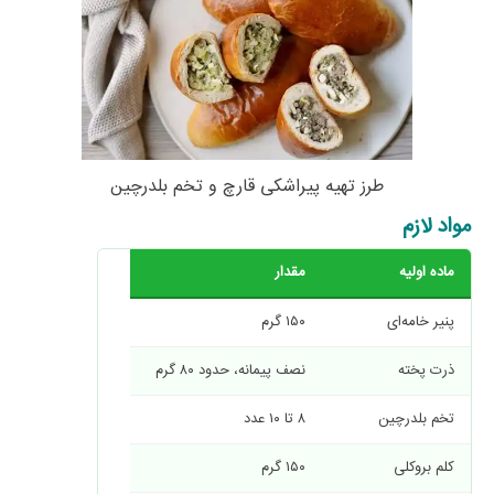
طرز تهیه پیراشکی قارچ و تخم بلدرچین
مواد لازم
ماده اولیه
مقدار
پنیر خامه‌ای
۱۵۰ گرم
ذرت پخته
نصف پیمانه، حدود ۸۰ گرم
تخم بلدرچین
۸ تا ۱۰ عدد
کلم بروکلی
۱۵۰ گرم