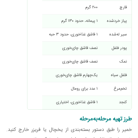
قارچ
۲۰۰ گرم
پیاز خردشده
۱ پیمانه، حدود ۱۳۰ گرم
سیر له‌شده
۱ قاشق غذاخوری، حدود ۳ حبه
پودر فلفل
نصف قاشق چای‌خوری
نمک
نصف قاشق چای‌خوری
فلفل سیاه
یک‌چهارم قاشق چای‌خوری
تخم‌مرغ
۱ عدد برای رومال
کنجد
۱ قاشق غذاخوری، اختیاری
طرز تهیه مرحله‌به‌مرحله
خمیر را طبق دستور بسته‌بندی از یخچال یا فریزر خارج کنید.