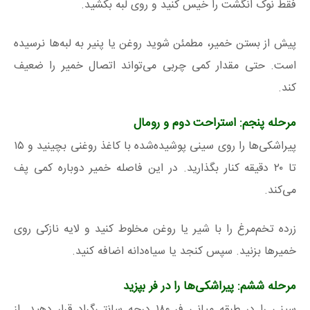
فقط نوک انگشت را خیس کنید و روی لبه بکشید.
پیش از بستن خمیر، مطمئن شوید روغن یا پنیر به لبه‌ها نرسیده
است. حتی مقدار کمی چربی می‌تواند اتصال خمیر را ضعیف
کند.
مرحله پنجم: استراحت دوم و رومال
پیراشکی‌ها را روی سینی پوشیده‌شده با کاغذ روغنی بچینید و ۱۵
تا ۲۰ دقیقه کنار بگذارید. در این فاصله خمیر دوباره کمی پف
می‌کند.
زرده تخم‌مرغ را با شیر یا روغن مخلوط کنید و لایه نازکی روی
خمیرها بزنید. سپس کنجد یا سیاه‌دانه اضافه کنید.
مرحله ششم: پیراشکی‌ها را در فر بپزید
سینی را در طبقه میانی فر ۱۸۰ درجه سانتی‌گراد قرار دهید. از