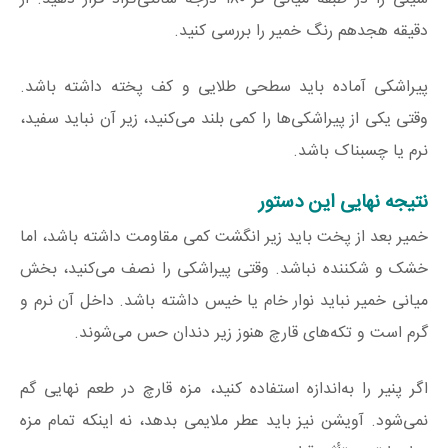
دقیقه هجدهم رنگ خمیر را بررسی کنید.
پیراشکی آماده باید سطحی طلایی و کف پخته داشته باشد.
وقتی یکی از پیراشکی‌ها را کمی بلند می‌کنید، زیر آن نباید سفید،
نرم یا چسبناک باشد.
نتیجه نهایی این دستور
خمیر بعد از پخت باید زیر انگشت کمی مقاومت داشته باشد، اما
خشک و شکننده نباشد. وقتی پیراشکی را نصف می‌کنید، بخش
میانی خمیر نباید نوار خام یا خیس داشته باشد. داخل آن نرم و
گرم است و تکه‌های قارچ هنوز زیر دندان حس می‌شوند.
اگر پنیر را به‌اندازه استفاده کنید، مزه قارچ در طعم نهایی گم
نمی‌شود. آویشن نیز باید عطر ملایمی بدهد، نه اینکه تمام مزه