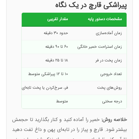
پیراشکی قارچ در یک نگاه
مشخصات دستور پایه
مقدار تقریبی
زمان آماده‌سازی
حدود ۳۰ دقیقه
زمان استراحت خمیر خانگی
۶۰ تا ۹۰ دقیقه
زمان پخت در فر
۱۸ تا ۲۵ دقیقه
تعداد خروجی
۱۰ تا ۱۲ پیراشکی متوسط
روش‌های پخت
فر، سرخ‌کردن یا پخت تابه‌ای
درجه سختی
متوسط
خلاصه روش:
خمیر را آماده کنید و کنار بگذارید تا حجمش
بیشتر شود. قارچ و پیاز را در تابه‌ای پهن و داغ تفت دهید