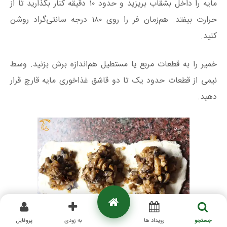
مایه را داخل بشقاب بریزید و حدود ۱۰ دقیقه کنار بگذارید تا از
حرارت بیفتد. هم‌زمان فر را روی ۱۸۰ درجه سانتی‌گراد روشن
کنید.
خمیر را به قطعات مربع یا مستطیل هم‌اندازه برش بزنید. وسط
نیمی از قطعات حدود یک تا دو قاشق غذاخوری مایه قارچ قرار
دهید.
جستجو
رویداد ها
به زودی
پروفایل