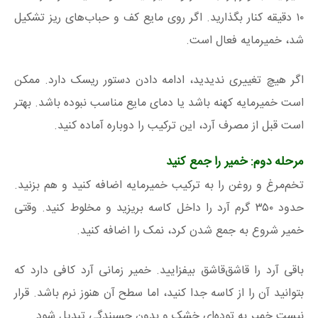
۱۰ دقیقه کنار بگذارید. اگر روی مایع کف و حباب‌های ریز تشکیل
شد، خمیرمایه فعال است.
اگر هیچ تغییری ندیدید، ادامه دادن دستور ریسک دارد. ممکن
است خمیرمایه کهنه باشد یا دمای مایع مناسب نبوده باشد. بهتر
است قبل از مصرف آرد، این ترکیب را دوباره آماده کنید.
مرحله دوم: خمیر را جمع کنید
تخم‌مرغ و روغن را به ترکیب خمیرمایه اضافه کنید و هم بزنید.
حدود ۳۵۰ گرم آرد را داخل کاسه بریزید و مخلوط کنید. وقتی
خمیر شروع به جمع شدن کرد، نمک را اضافه کنید.
باقی آرد را قاشق‌قاشق بیفزایید. خمیر زمانی آرد کافی دارد که
بتوانید آن را از کاسه جدا کنید، اما سطح آن هنوز نرم باشد. قرار
نیست خمیر به توده‌ای خشک و بدون چسبندگی تبدیل شود.