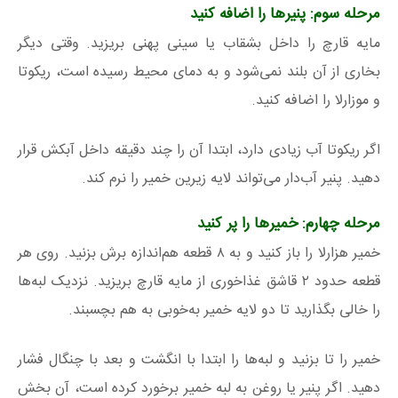
مرحله سوم: پنیرها را اضافه کنید
مایه قارچ را داخل بشقاب یا سینی پهنی بریزید. وقتی دیگر
بخاری از آن بلند نمی‌شود و به دمای محیط رسیده است، ریکوتا
و موزارلا را اضافه کنید.
اگر ریکوتا آب زیادی دارد، ابتدا آن را چند دقیقه داخل آبکش قرار
دهید. پنیر آب‌دار می‌تواند لایه زیرین خمیر را نرم کند.
مرحله چهارم: خمیرها را پر کنید
خمیر هزارلا را باز کنید و به ۸ قطعه هم‌اندازه برش بزنید. روی هر
قطعه حدود ۲ قاشق غذاخوری از مایه قارچ بریزید. نزدیک لبه‌ها
را خالی بگذارید تا دو لایه خمیر به‌خوبی به هم بچسبند.
خمیر را تا بزنید و لبه‌ها را ابتدا با انگشت و بعد با چنگال فشار
دهید. اگر پنیر یا روغن به لبه خمیر برخورد کرده است، آن بخش