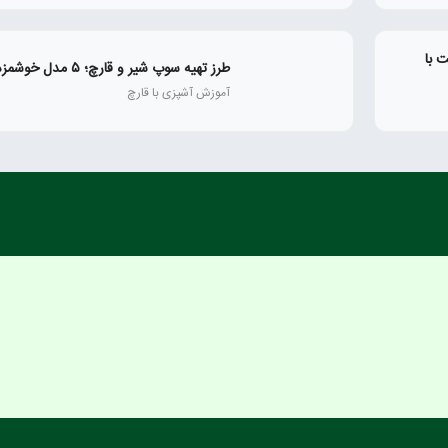
 با
طرز تهیه سوپ شیر و قارچ؛ ۵ مدل خوشمزه و رستورانی
آموزش آشپزی با قارچ