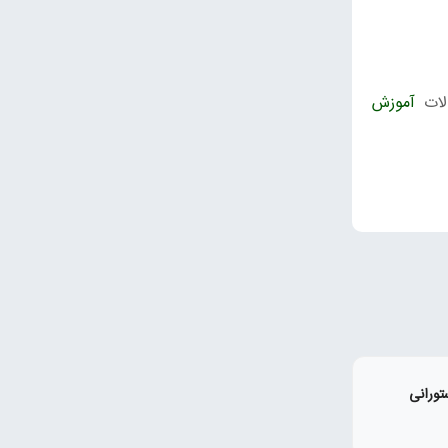
الات
آموزش
تورانی