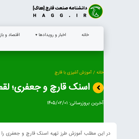
Ski
t
conten
خانه
اخبار و رویدادها
اقتصاد و بازا
خانه
/
آموزش آشپزی با قارچ
اسنک قارچ و جعفری؛ لقم
آخرین بروزرسانی:
۱۴۰۵/۰۲/۰۱
در این مطلب آموزش طرز تهیه اسنک قارچ و جعفری را ب