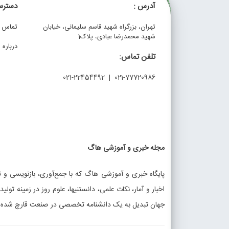
آدرس :
دسترس
تهران، بزرگراه شهید قاسم سلیمانی، خیابان
تماس با
شهید محمدرضا عبادی، پلاک1
درباره م
تلفن تماس:
021-77720986 | 021-22454492
مجله خبری و آموزشی هاگ
پایگاه خبری و آموزشی هاگ که با جمع‌آوری، بازنویسی و تو
اخبار و آمار، نکات علمی، دانستنیها، علوم روز در زمینه تولی
جهان تبدیل به یک دانشنامه تخصصی در صنعت قارچ شده