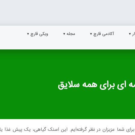
ر
آکادمی قارچ
مجله
ویکی قارچ
ه ای برای همه سلایق
رای شما عزیزان در نظر گرفته‌ایم. این اسنک گیاهی، یک پیش غذا یا