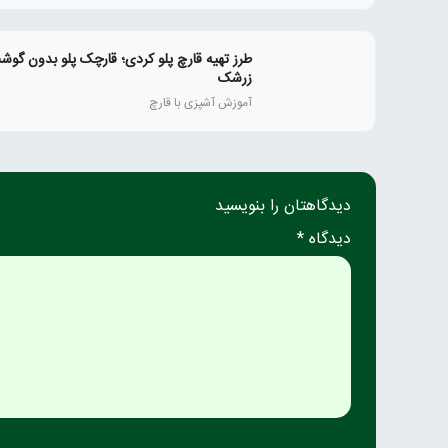
طرز تهیه قارچ پلو کردی؛ قارچک پلو بدون گوشت
زرشک
آموزش آشپزی با قارچ
دیدگاهتان را بنویسید
دیدگاه *