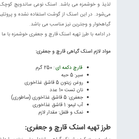
لذیذ و خوشمزه می باشد. اسنک نوعی ساندویچ کوچک است
می‌شود. در این اسنک از گوشت استفاده نشده و پروتئی
گیاهخوار و وجترین نیز مناسب می باشد.
در ادامه با طرز تهیه اسنک قارچ و جعفری خوشمزه با ما ه
مواد لازم اسنک گیاهی قارچ و جعفری:
قارچ دکمه ای
: 250 گرم
سیر: 5 حبه
روغن‌ زیتون 5 قاشق غذاخوری
نان تست 10 عدد
جعفری: 5 قاشق غذاخوری (ساطوری)
آب‌ لیمو: 1 قاشق غذاخوری
نمک و فلفل: مقدار لازم
طرز تهیه اسنک قارچ و جعفری: