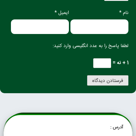
نام *
ایمیل *
لطفا پاسخ را به عدد انگلیسی وارد کنید:
1 + نه =
آدرس :