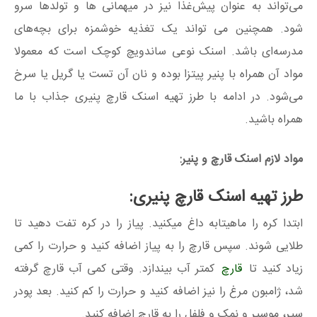
می‌تواند به عنوان پیش‌غذا نیز در میهمانی ها و تولدها سرو
شود. همچنین می تواند یک تغذیه خوشمزه برای بچه‌های
مدرسه‌ای باشد. اسنک نوعی ساندویچ کوچک است که معمولا
مواد آن همراه با پنیر پیتزا بوده و نان آن تست یا گریل یا سرخ
می‌شود. در ادامه با طرز تهیه اسنک قارچ پنیری جذاب با ما
همراه باشید.
مواد لازم اسنک قارچ و پنیر:
طرز تهیه اسنک قارچ پنیری:
ابتدا کره را ماهیتابه داغ میکنید. پیاز را در کره تفت دهید تا
طلایی شوند. سپس قارچ را به پیاز اضافه کنید و حرارت را کمی
زیاد کنید تا
قارچ
کمتر آب بیندازد. وقتی کمی آب قارچ گرفته
شد، ژامبون مرغ را نیز اضافه کنید و حرارت را کم کنید. بعد پودر
سیر، موسیر و نمک و فلفل را به قارچ اضافه کنید.