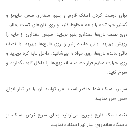
برای درست کردن اسنک قارچ و پنیر، مقداری سس مایونز و
گشنیز خردشده را باهم مخلوط‌ کنید و روی نان‌های تست بمالید.
روی نصف نان‌ها مقداری پنیر بریزید. سپس مقداری از مایه را
رویش بریزید. باقی‌ مانده پنیر را روی قارچ‌ها بریزید. با نصف
باقی‌ مانده نان‌ها، روی مواد را بپوشانید. داخل تابه کره بریزید و
روی حرارت ملایم قرار دهید، ساندویچ‌ها را داخل تابه بگذارید و
سرخ‌ کنید.
سپس اسنک شما حاضر است. می توانید آن را در کنار انواع
سس سرو نمایید.
نکته اسنک قارچ پنیری: می‌توانید بجای سرخ کردن اسنک، از
دستگاه ساندویچ ساز نیز استفاده نمایید.