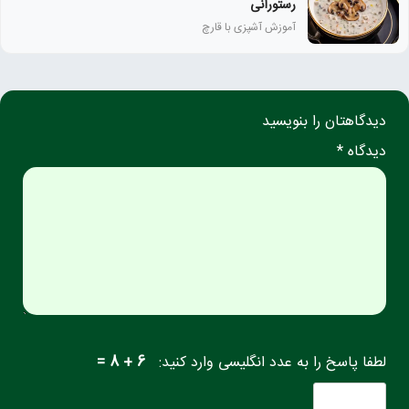
رستورانی
آموزش آشپزی با قارچ
دیدگاهتان را بنویسید
دیدگاه *
لطفا پاسخ را به عدد انگلیسی وارد کنید:
6 + 8 =