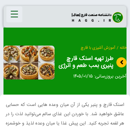
Ski
t
conten
خانه
/
آموزش آشپزی با قارچ
طرز تهیه اسنک قارچ
پنیری بمب طعم و انرژی
آخرین بروزرسانی:
۱۴۰۵/۰۱/۱۵
اسنک قارچ و پنیر یکی از آن میان وعده هایی است که حسابی
عاشق خواهید شد. با خوردن این غذای سالم می‌توانید لذت را در
هر لقمه تجربه کنید. این پیش غذا یا میان وعده لذیذ و خوشمزه