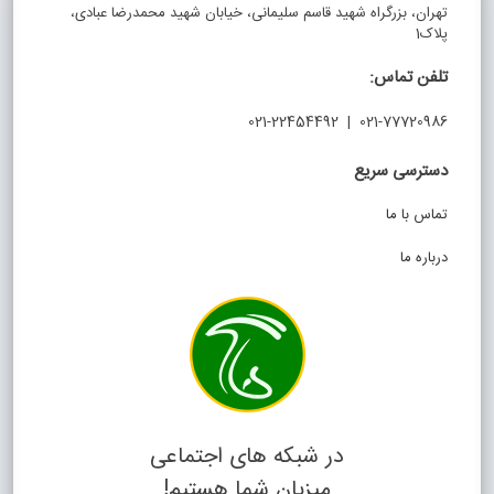
تهران، بزرگراه شهید قاسم سلیمانی، خیابان شهید محمدرضا عبادی،
پلاک1
تلفن تماس:
021-77720986 | 021-22454492
دسترسی سریع
تماس با ما
درباره ما
در شبکه های اجتماعی
میزبان شما هستیم!