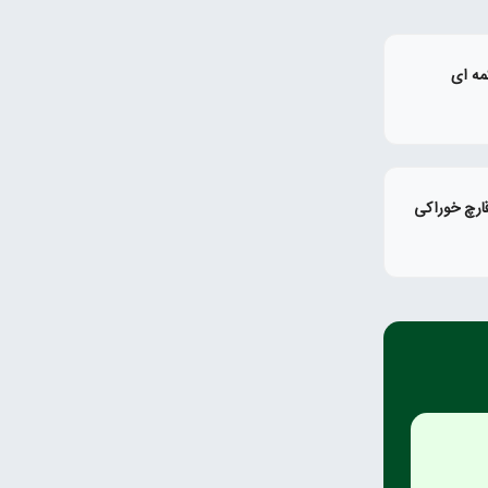
مه ای
ارچ خوراکی