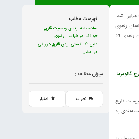
جرایی شد.
فهرست مطلب
لن جهاد دانشگاهی خراسان رضوی
تفاهم نامه ارتقای وضعیت قارچ
حضور داشتند. وی بیان کرد: طبق اطلاعات دریافی از سازمان جهاد کشاورزی، سطح زیر کشت قارچ خوراکی در استان خراسان رضوی ۴۹
خوراکی در خراسان رضوی
دلیل تک کشتی بودن قارچ خوراکی
در استان
رچ گانودرما
میزان مطالعه :
نظرات
امتیاز
: قیمت کمپوست قارچ
رای هر کیلو بسته‌بندی به
 محصول، با