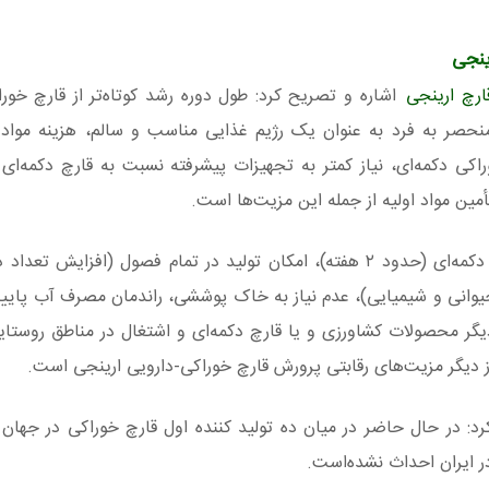
ینجی
ارچ ارینجی
اشاره و تصریح کرد: طول دوره رشد کوتاه‌تر از قارچ خورا
نحصر به فرد به عنوان یک رژیم غذایی مناسب و سالم، هزینه مواد ا
وراکی دکمه‌ای، نیاز کمتر به تجهیزات پیشرفته نسبت به قارچ دکمه‌ای 
تأمین مواد اولیه از جمله این مزیت‌ها است.
به گفته وی، ماندگاری مناسب و بیشتر از قارچ خوراکی دکمه‌ای (حدود ۲ هفته)، امکان تولید در تمام فصول (ا
 دیگر محصولات کشاورزی و یا قارچ دکمه‌ای و اشتغال در مناطق روستا
ز دیگر مزیت‌های رقابتی پرورش قارچ خوراکی-دارویی ارینجی است.
 در حال حاضر در میان ده تولید کننده اول قارچ خوراکی در جهان 
ر ایران احداث نشده‌است.