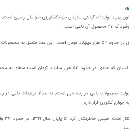
ون بهبود تولیدات گیاهی سازمان جهادکشاورزی خراسان رضوی است. 
وی گفت: ۴۳ درصد درآمد ناخالص کشاورزی استان عددی در حدود ۵۳ هزار میلیارد تومان است. این عدد متعلق ب
وی در ادامه یادآور شد: درصد درآمد ناخالص کشاورزی استان که عددی در حدود ۵۳ هزار میلیارد توما
لید محصولات باغی در رتبه دوم است. به لحاظ تولیدات باغی در رتب
ه چهارم کشوری قرار دارد.
وی اشاره کرد، سطح زیر 