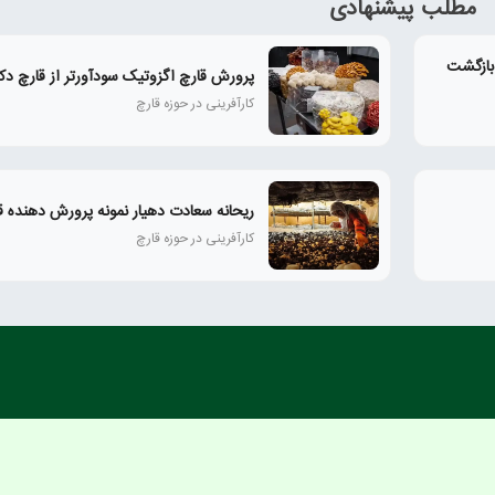
مطلب پیشنهادی
بازگشت
پرورش قارچ اگزوتیک سودآورتر از قارچ دک
کارآفرینی در حوزه قارچ
ریحانه سعادت دهیار نمونه پرورش دهنده ق
کارآفرینی در حوزه قارچ