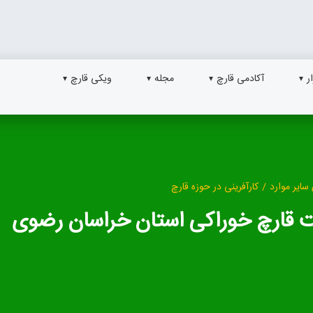
ر
آکادمی قارچ
مجله
ویکی قارچ
سایر موارد
/
کارآفرینی در حوزه قارچ
ت قارچ خوراکی استان خراسان رضوی