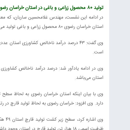
تولید ۸۰ محصول زراعی و باغی در استان خراسان رضوی
در ادامه این نشست، مهندس غلامحسین ساربان، که معا
استان خراسان رضوی ۸۰ محصول زراعی و باغی تولید می‌شود که ۳۷ محصول آن باغی است.
است.
استان می‌باشد.
وی با بیان اینکه استان خراسان رضوی به لحاظ سطح تو
دارد. وی افزود: خراسان رضوی به لحاظ تولید قارچ در رتب
ظرفیت اسمی ۱۸ هزار تن تولید قارچ در استان وجود داشت.