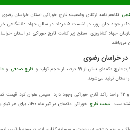
نجی
تفاهم نامه ارتقای وضعیت قارچ خوراکی استان خراسان رضوی ا
روابط عمومی سازمان جهاد دانشگاهی خراسان رضوی، دکتر جواد جان پور، در نشست ۵ مرداد در سا
 در خراسان رضوی
بیش از ۹۹ درصد از حجم تولید و
قارچ صدفی
و
قا
وی اشاره کرد در استان خراسان رضوی ۲۷۰ واحد فعال و ۴۲ واحد راکد قارچ خوراکی وجود دارد. سپس عنوان کرد
قیمت قارچ
خوراکی دکمه‌ای در تیر ماه ۱۴۰۰، ب
راکی و عدم داشتن زیرساخت و سرمایه گذاری لازم در حوزه فرآوری این