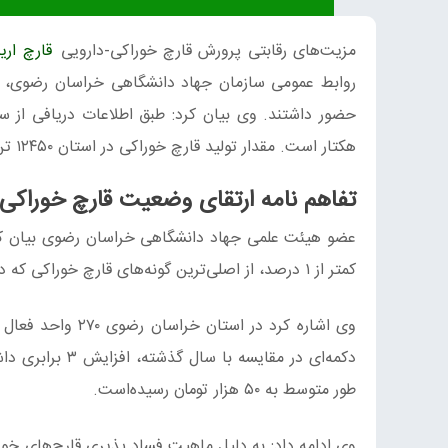
مزیت‌های رقابتی پرورش قارچ خوراکی-دارویی
قارچ اری
هکتار است. مقدار تولید قارچ خوراکی در استان ۱۲۴۵۰ تن می‌باشد.
تفاهم نامه ارتقای وضعیت قارچ خوراکی
عضو هیئت علمی جهاد دانشگاهی خراسان رضوی بیان کرد: قارچ دکمه‌ای 
کمتر از ۱ درصد، از اصلی‌ترین گونه‌های قارچ خوراکی که در استان تولید می‌شوند.
دکمه‌ای در مقایسه با سال گذشته، افزایش ۳ برابری داشته‌است.
طور متوسط به ۵۰ هزار تومان رسیده‌است.
وی ادامه داد: به دلیل ماهیت فساد پذیری قارچ‌های خو