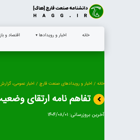
Ski
t
conten
خانه
اخبار و رویدادها
اقتصاد و بازا
خانه
/
اخبار و رویدادهای صنعت قارچ
/
اخبار عمومی، گزارش 
تفاهم نامه ارتقای وضعی
آخرین بروزرسانی:
۱۴۰۴/۰۸/۰۱