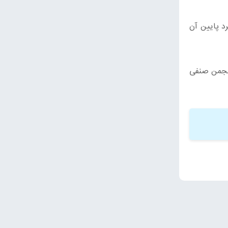
د پایین آن
انجمن صنفی