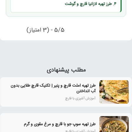
۴. طرز تهیه لازانیا قارچ و گوشت
5/5 - (3 امتیاز)
مطلب پیشنهادی
طرز تهیه املت قارچ و پنیر | تکنیک قارچ طلایی بدون
آب انداختن
آموزش آشپزی با قارچ
طرز تهیه سوپ جو با قارچ و مرغ مقوی و گرم
آموزش آشپزی با قارچ