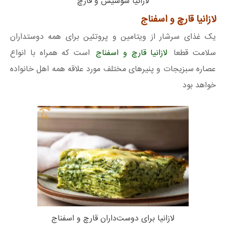
لازانیا سوسیس و قارچ
لازانیا قارچ و اسفناج
یک غذای سرشار از ویتامین و پروتئین برای همه دوستداران
سلامت قطعا
لازانیا قارچ و اسفناج
است که همراه با انواع
عصاره سبزیجات و پنیرهای مختلف مورد علاقه همه اهل خانواده
خواهد بود
لازانیا برای دوست‌داران قارچ و اسفناج