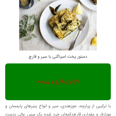
دستور پخت اسپاگتی با سیر و قارچ
لازانیای قارچ و پیازچه
با ترکیبی از پیازچه، جوزهندی، سیر و انواع پنیرهای پارمسان و
موزارلا، و مقداری قارچ‌دکمه‌ای خرد شده یک سس عالی بدست