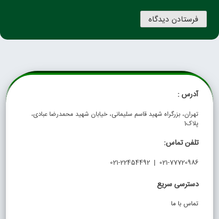
آدرس :
تهران، بزرگراه شهید قاسم سلیمانی، خیابان شهید محمدرضا عبادی،
پلاک1
تلفن تماس:
021-77720986 | 021-22454492
دسترسی سریع
تماس با ما