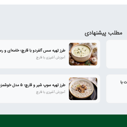
مطلب پیشنهادی
طرز تهیه سس آلفردو با قارچ؛ خامه‌ای و رس
آموزش آشپزی با قارچ
 با
طرز تهیه سوپ شیر و قارچ؛ ۵ مدل خوشمزه و رستورانی
آموزش آشپزی با قارچ