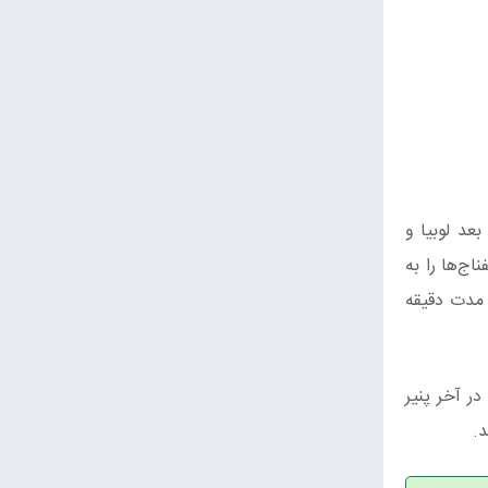
عد لوبیا و
اج‌ها را به
 مدت دقیقه
ر آخر پنیر
.