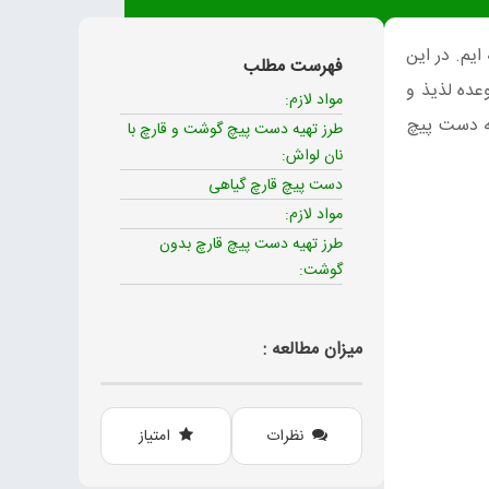
یم. در این
فهرست مطلب
عده لذیذ و
مواد لازم:
یه دست پیچ
طرز تهیه دست پیچ گوشت و قارچ با
نان لواش:
دست پیچ قارچ گیاهی
مواد لازم:
طرز تهیه دست پیچ قارچ بدون
گوشت:
میزان مطالعه :
نظرات
امتیاز