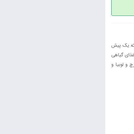
 که یک پیش
غذای گیاهی
 و لوبیا و