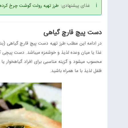
غذای پیشنهادی:
طرز تهیه رولت گوشت چرخ کرده
دست پیچ قارچ گیاهی
در ادامه این مطلب طرز تهیه دست پیچ قارچ گیاهی (بدو
غذا یا میان وعده لذیذ و خوشمزه میباشد. دست پیچی 
محسوب میشود و گزینه مناسبی برای افراد گیاهخوار یا ب
فلفل لذیذ با ما همراه باشید.