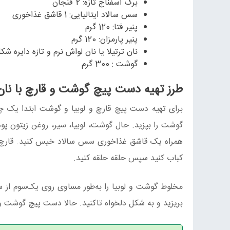
برگ اسفناج تازه: 2 فنجان
سس سالاد ایتالیایی: 1 قاشق غذاخوری
پنیر فتا: 120 گرم
پنیر پارمزان: 120 گرم
نان ترتیلا یا نان لواش نرم و تازه دایره شکل به ق
گوشت : 300 گرم
طرز تهیه دست پیچ گوشت و قارچ با نان
برای تهیه دست پیچ قارچ و لوبیا و گوشت ابتدا یک‌ چها
گوشت را بپزید. حال گوشت، لوبیا، سیر، روغن‌ زیتون پودر
همراه یک قاشق غذاخوری سس سالاد خیس کنید. قارچ‌ها
کباب کنید سپس حلقه‌ حلقه کنید.
مخلوط گوشت و لوبیا را به‌طور مساوی روی یک‌سوم از 
بریزید و به شکل دلخواه تاکنید. حالا دست پیچ گوشت و 