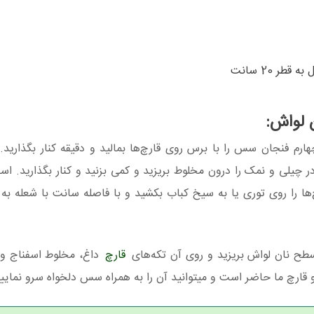
طر 20 سانت
 لواش:
رم فنجان سس را با برس روی قارچ‌ها بمالید و دقیقه کنار بگذارید. ب
 چیلی و نمک را درون مخلوط بریزید و کمی بزنید و کنار بگذارید. اسفن
 را روی توری یا به سیخ کباب بکشید و با فاصله سانت با شعله به
سطح نان لواش بریزید و روی آن تکه‌های
قارچ
داغ، مخلوط اسفناج و د
قارچ ما حاضر است و میتوانید آن را به همراه سس دلخواه سرو نمایید