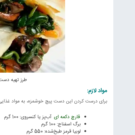
طرز تهیه دست 
مواد لازم:
برای درست کردن این دست پیچ خوشمزه، به مواد غذایی زی
قارچ دکمه ای
آب‌پز یا کنسروی: 100 گرم
برگ اسفناج: 100 گرم
لوبیا قرمز طبخ‌شده: 550 گرم