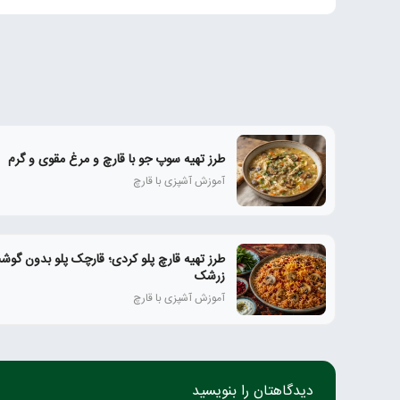
طرز تهیه سوپ جو با قارچ و مرغ مقوی و گرم
آموزش آشپزی با قارچ
طرز تهیه قارچ پلو کردی؛ قارچک پلو بدون گوشت
زرشک
آموزش آشپزی با قارچ
دیدگاهتان را بنویسید