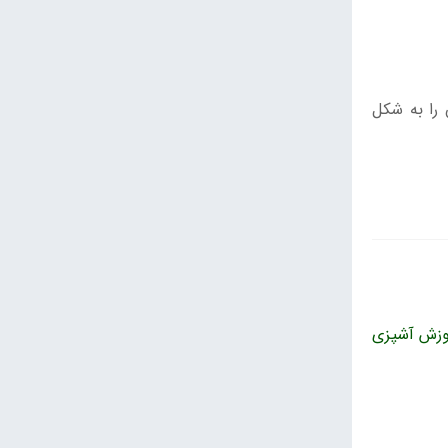
 را به شکل
وزش آشپزی