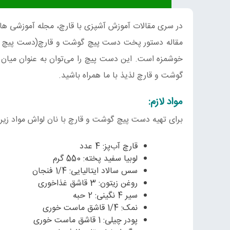
در سری مقالات آموزش آشپزی با قارچ، مجله آموزشی ها
مقاله دستور پخت دست پیچ گوشت و قارچ(دست پیچ قارچ 
خوشمزه است. این دست پیچ را می‌توان به عنوان میان 
گوشت و قارچ لذیذ با ما همراه باشید.
مواد لازم:
برای تهیه دست پیچ گوشت و قارچ با نان لواش مواد زیر 
قارچ آب‌پز: 4 عدد
لوبیا سفید پخته: 550 گرم
سس سالاد ایتالیایی: 1/4 فنجان
روغن‌ زیتون: 3 قاشق غذاخوری
سیر 4 نگینی: 2 حبه
نمک: 1/4 قاشق ماست خوری
پودر چیلی: 1 قاشق ماست خوری