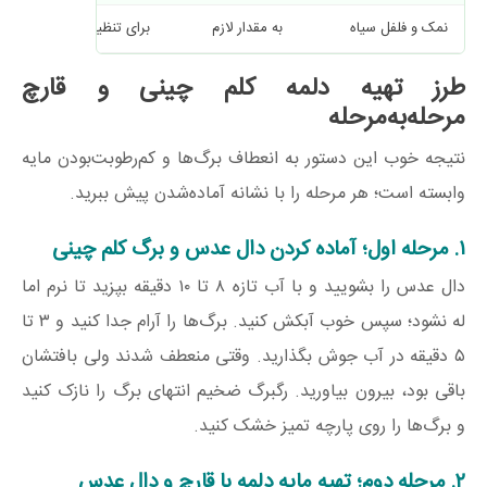
نمک و فلفل سیاه
به مقدار لازم
برای تنظیم طعم نهایی
طرز تهیه دلمه کلم چینی و قارچ
مرحله‌به‌مرحله
نتیجه خوب این دستور به انعطاف برگ‌ها و کم‌رطوبت‌بودن مایه
وابسته است؛ هر مرحله را با نشانه آماده‌شدن پیش ببرید.
۱. مرحله اول؛ آماده کردن دال عدس و برگ کلم چینی
دال عدس را بشویید و با آب تازه ۸ تا ۱۰ دقیقه بپزید تا نرم اما
له نشود؛ سپس خوب آبکش کنید. برگ‌ها را آرام جدا کنید و ۳ تا
۵ دقیقه در آب جوش بگذارید. وقتی منعطف شدند ولی بافتشان
باقی بود، بیرون بیاورید. رگبرگ ضخیم انتهای برگ را نازک کنید
و برگ‌ها را روی پارچه تمیز خشک کنید.
۲. مرحله دوم؛ تهیه مایه دلمه با قارچ و دال عدس