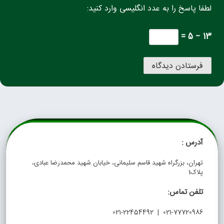
لطفا پاسخ را به عدد انگلیسی وارد کنید:
13 − 5 =
آدرس :
تهران، بزرگراه شهید قاسم سلیمانی، خیابان شهید محمدرضا عبادی،
پلاک1
تلفن تماس:
021-77720986 | 021-22454492