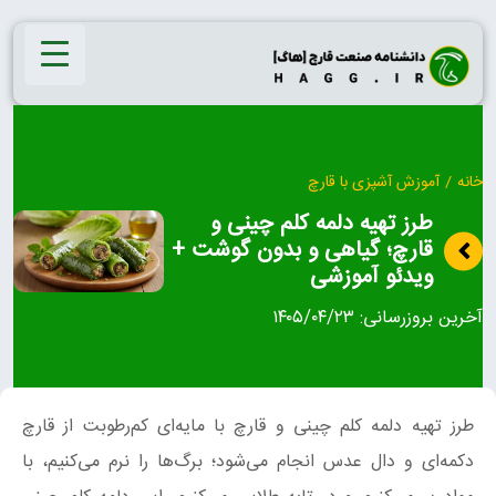
Ski
t
conten
خانه
/
آموزش آشپزی با قارچ
طرز تهیه دلمه کلم چینی و
قارچ؛ گیاهی و بدون گوشت +
ویدئو آموزشی
آخرین بروزرسانی:
۱۴۰۵/۰۴/۲۳
طرز تهیه دلمه کلم چینی و قارچ با مایه‌ای کم‌رطوبت از قارچ
دکمه‌ای و دال عدس انجام می‌شود؛ برگ‌ها را نرم می‌کنیم، با