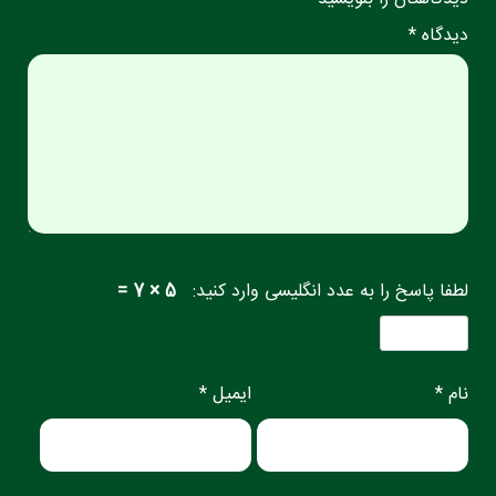
دیدگاه *
لطفا پاسخ را به عدد انگلیسی وارد کنید:
5 × 7 =
نام *
ایمیل *