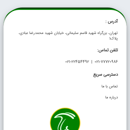
آدرس :
تهران، بزرگراه شهید قاسم سلیمانی، خیابان شهید محمدرضا عبادی،
پلاک1
تلفن تماس:
021-77720986 | 021-22454492
دسترسی سریع
تماس با ما
درباره ما