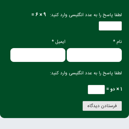
لطفا پاسخ را به عدد انگلیسی وارد کنید:
9 × 6 =
نام *
ایمیل *
لطفا پاسخ را به عدد انگلیسی وارد کنید:
1 × دو =