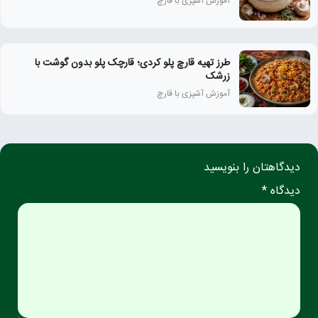
آموزش آشپزی با قارچ
طرز تهیه قارچ پلو کردی؛ قارچک پلو بدون گوشت با
زرشک
آموزش آشپزی با قارچ
دیدگاهتان را بنویسید
دیدگاه *