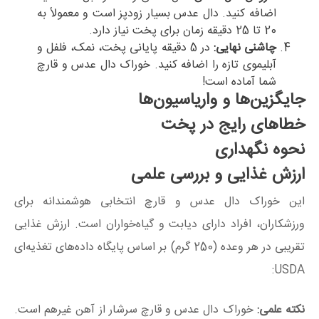
اضافه کنید. دال عدس بسیار زودپز است و معمولاً به
20
تا
25
دقیقه زمان برای پخت نیاز دارد.
چاشنی نهایی:
در
5
دقیقه پایانی پخت، نمک، فلفل و
آبلیموی تازه را اضافه کنید. خوراک دال عدس و قارچ
شما آماده است!
جایگزین‌ها و واریاسیون‌ها
خطاهای رایج در پخت
نحوه نگهداری
ارزش غذایی و بررسی علمی
این خوراک دال عدس و قارچ انتخابی هوشمندانه برای
ورزشکاران، افراد دارای دیابت و گیاه‌خواران است. ارزش غذایی
تقریبی در هر وعده (
250
گرم) بر اساس پایگاه داده‌های تغذیه‌ای
USDA:
نکته علمی:
خوراک دال عدس و قارچ سرشار از آهن غیرهم است.