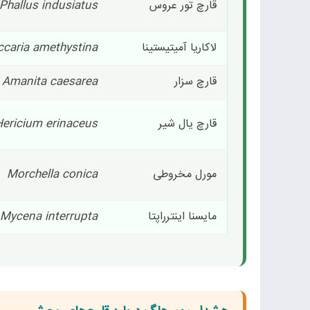
قارچ تور عروس
Phallus indusiatus
لاکاریا آمیتیستینا
ccaria amethystina
قارچ سزار
Amanita caesarea
قارچ یال شیر
Hericium erinaceus
مورل مخروطی
Morchella conica
مایسنا اینترراپتا
Mycena interrupta