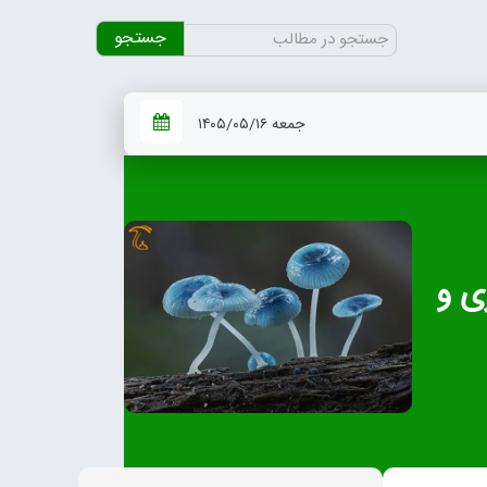
جستجو
برای:
جمعه ۱۴۰۵/۰۵/۱۶
ی و