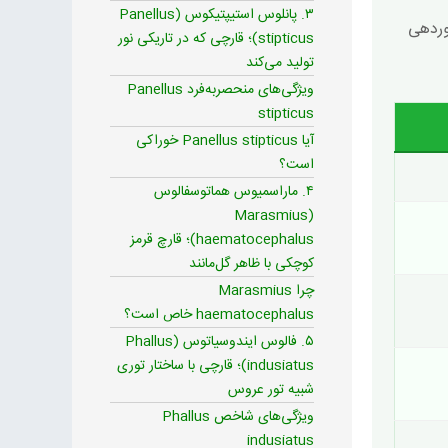
۳. پانلوس استیپتیکوس (Panellus
وردهی
stipticus)؛ قارچی که در تاریکی نور
تولید می‌کند
ویژگی‌های منحصربه‌فرد Panellus
stipticus
آیا Panellus stipticus خوراکی
است؟
۴. ماراسمیوس هماتوسفالوس
(Marasmius
haematocephalus)؛ قارچ قرمز
کوچکی با ظاهر گل‌مانند
چرا Marasmius
haematocephalus خاص است؟
۵. فالوس ایندوسیاتوس (Phallus
indusiatus)؛ قارچی با ساختار توری
شبیه تور عروس
ویژگی‌های شاخص Phallus
indusiatus