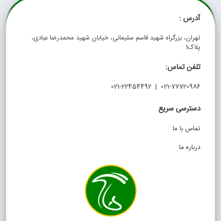
آدرس :
تهران، بزرگراه شهید قاسم سلیمانی، خیابان شهید محمدرضا عبادی،
پلاک1
تلفن تماس:
021-77720986 | 021-22454492
دسترسی سریع
تماس با ما
درباره ما