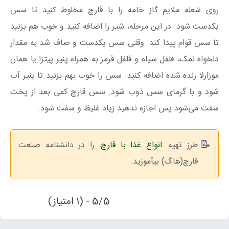
روی شعله ملایم گاز خامه را با قارچ مخلوط کنید تا سس
یکدست شود. در این مرحله، شیر را اضافه کنید و خوب هم بزنید
تا سس قوام پیدا کند. وقتی سس یکدست و صاف شد به مقدار
دلخواه نمک، فلفل سیاه و فلفل قرمز به همراه پنیر پیتزا یا همان
موزارلا رنده شده اضافه کنید. سس را خوب بهم بزنید تا پنیر آب
شود و با گرمای سس ذوب شود. سس قارچ کمی بعد از پخت
سفت می‌شود پس اجازه ندهید زیاد غلیظ و سفت شود.
طرز تهیه
انواع غذا با قارچ
را در دانشنامه صنعت
قارچ(هاگ) بیآموزید.
5/5 - (1 امتیاز)