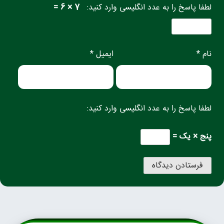
لطفا پاسخ را به عدد انگلیسی وارد کنید:
7 × 6 =
نام *
ایمیل *
لطفا پاسخ را به عدد انگلیسی وارد کنید:
پنج × یک =