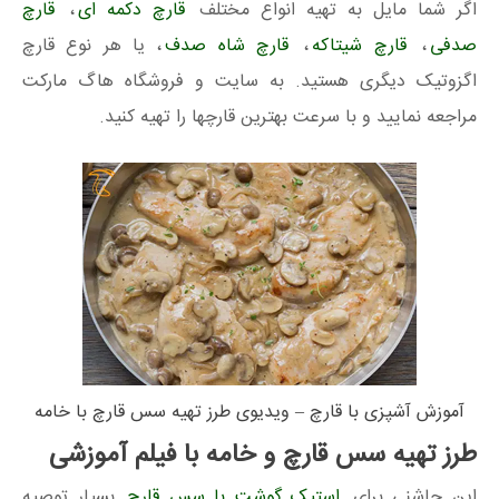
اگر شما مایل به تهیه انواع مختلف
قارچ دکمه ای
،
قارچ
صدفی
،
قارچ شیتاکه
،
قارچ شاه صدف
، یا هر نوع قارچ
اگزوتیک دیگری هستید. به سایت و فروشگاه هاگ مارکت
مراجعه نمایید و با سرعت بهترین قارچها را تهیه کنید.
آموزش آشپزی با قارچ – ویدیوی طرز تهیه سس قارچ با خامه
طرز تهیه سس قارچ و خامه با فیلم آموزشی
این چاشنی برای
استیک گوشت با سس قارچ
بسیار توصیه