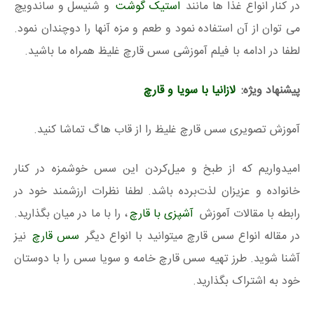
در کنار انواع غذا ها مانند
استیک گوشت
و شنیسل و ساندویچ
می توان از آن استفاده نمود و طعم و مزه آنها را دوچندان نمود.
لطفا در ادامه با فیلم آموزشی سس قارچ غلیظ همراه ما باشید.
پیشنهاد ویژه:
لازانیا با سویا و قارچ
آموزش تصویری سس قارچ غلیظ را از قاب هاگ تماشا کنید.
امیدواریم که از طبخ و میل‌کردن این سس خوشمزه در کنار
خانواده و عزیزان لذت‌برده باشد. لطفا نظرات ارزشمند خود در
رابطه با مقالات آموزش
آشپزی با قارچ
، را با ما در میان بگذارید.
در مقاله انواع سس قارچ میتوانید با انواع دیگر
سس قارچ
نیز
آشنا شوید. طرز تهیه سس قارچ خامه و سویا سس را با دوستان
خود به اشتراک بگذارید.