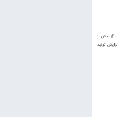
وی تصریح کرد: آمار تولید و سطح زیرکشت سال 1401 اما بر اساس آمار مورد تایید سازمان جهاد کشاورزی استان‌ها. در سال 1400 بیش از
 است طبق برنامه‌ ریزی‌ وزارت جهاد کشاورزی هر ساله 20 درصد افزایش تولید