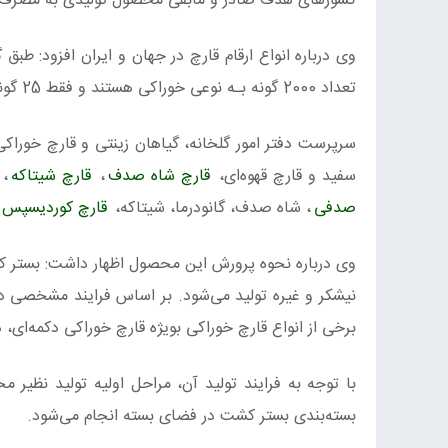
کشورهای هدف صادر و مابقی محصول تولیدی به مصرف 
تعداد 2000 گونه بـه نوعی خوراکی هستند و فقط 25 گونه از بین آنها به صورت تجاری تولید می‌شود.
سرپرست دفتر امور گلخانه، گیاهان زینتی و قارچ خوراکی 
سفید و قارچ قهوه‌ای،
قارچ شاه صدف
،
قارچ شیتاکه
،
صدفی
، شاه صدف، گانودرما، شیتاکه،
قارچ کوردیسپس
وی درباره نحوه پرورش این محصول اظهار داشت: بستر ک
نیشکر و غیره تولید می‌شود. بر اساس فرایند مشخصی د
برخی از انواع قارچ خوراکی بویژه قارچ خوراکی دکمه‌ای
با توجه به فرایند تولید آن، مراحل اولیه تولید نظیر 
بسته‌بندی بستر کشت در فضای بسته انجام می‌شود.