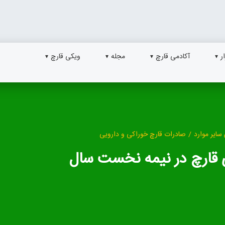
ر
آکادمی قارچ
مجله
ویکی قارچ
سایر موارد
/
صادرات قارچ خوراکی و دارویی