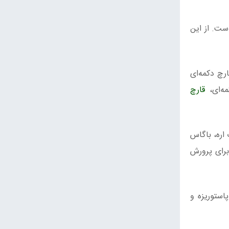
در جهان شناسایی شده‌است. از این
رچ دکمه‌ای
ه‌ای،
قارچ
اره، باگاس
برای پرورش
استوریزه و