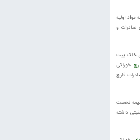
مواد اولیه
ی صادرات و
ین خاک پیت
رچ
خوراکی
درات قارچ
ادرات 2.1 میلیون دلاری قارچ در نیمه نخست
فیتی داشته