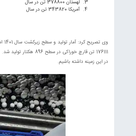
لهستان 378800 تن در سال
آمریکا 343820 تن در سال
در این زمینه داشته باشیم.