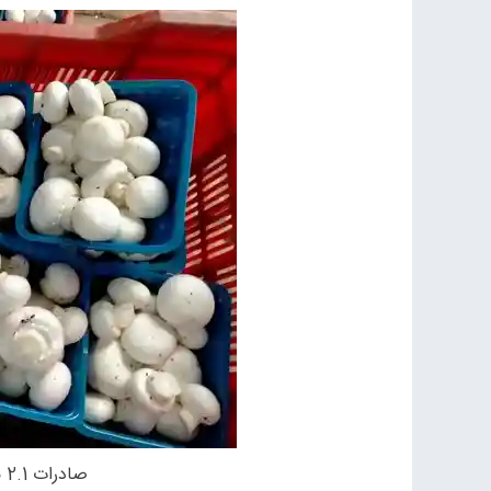
صادرات 2.1 میلیون دلاری قارچ در نیمه نخست سال