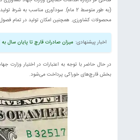
فتاحی فر درباره اقدامات حمایتی وزارت جهاد کشاورزی در
(به طور متوسط 2 ماه). سودآوری مناسب به 
محصولات کشاورزی. همچنین امکان تولید در تمام فصول س
اخبار پیشنهادی:
میزان صادرات قارچ تا پایان سال به 12 هزار تن می‌رسد
در حال حاضر با توجه به اعتبارات در اختیار وزارت جه
بخش قارچ‌های خوراکی پرداخت می‌شود.