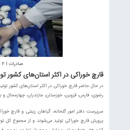
صادرات 2.1 میلیون دلاری قارچ در نیمه نخست سال
قارچ خوراکی در اکثر استان‌های کشور تو
در حال حاضر قارچ خوراکی در اکثر استان‌های کشور تولید
رضوی، فارس، قزوین، خوزستان، مازندران، چهارمحال و 
سرپرست دفتر امور گلخانه، گیاهان زینتی و قارچ خور