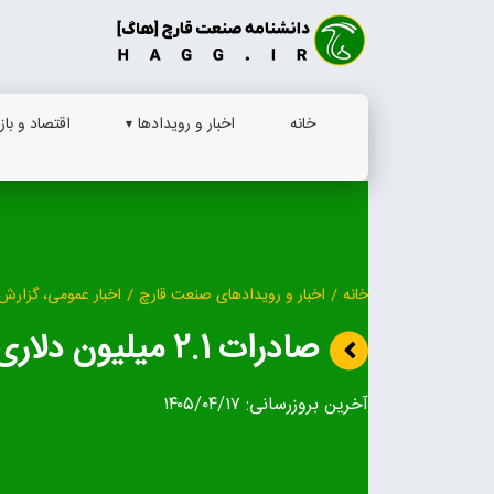
Ski
t
conten
خانه
اخبار و رویدادها
اقتصاد و بازا
خانه
/
اخبار و رویدادهای صنعت قارچ
/
اخبار عمومی، گزارش 
صادرات 2.1 میلیون دلاری قارچ در نیمه نخست سال
آخرین بروزرسانی:
۱۴۰۵/۰۴/۱۷