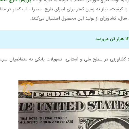
باره تولید قارچ خوراکی گفت. با توجه به دوره کوتاه
پرورش قارچ دکمه‌
شرط تولید با کیفیت، نیاز به زمین کمتر برای اجرای طرح، مصرف آب کمتر در مق
ال، کشاورزان از تولید این محصول استقبال می‌کنند.
اد کشاورزی در سطح ملی و استانی، تسهیلات بانکی به متقاضیان سرمای