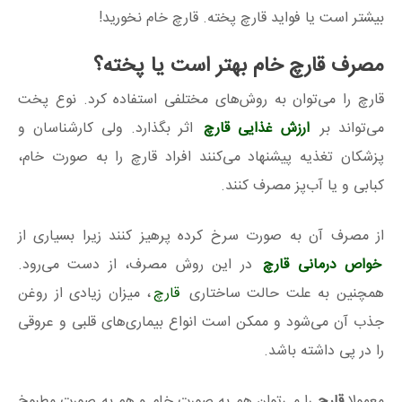
بیشتر است یا فواید قارچ پخته. قارچ خام نخورید!
مصرف قارچ خام بهتر است یا پخته؟
قارچ را می‌توان به روش‌های مختلفی استفاده کرد. نوع پخت
می‌تواند بر
ارزش غذایی قارچ
اثر بگذارد. ولی کارشناسان و
پزشکان تغذیه پیشنهاد می‌کنند افراد قارچ را به صورت خام،
کبابی و یا آب‌پز مصرف کنند.
از مصرف آن به صورت سرخ کرده پرهیز کنند زیرا بسیاری از
خواص درمانی قارچ
در این روش مصرف، از دست می‌رود.
همچنین به علت حالت ساختاری
قارچ
، میزان زیادی از روغن
جذب آن می‌شود و ممکن است انواع بیماری‌‌های قلبی و عروقی
را در پی داشته باشد.
معمولا
قارچ
را می‌توان هم به صورت خام و هم به صورت مطبوخ