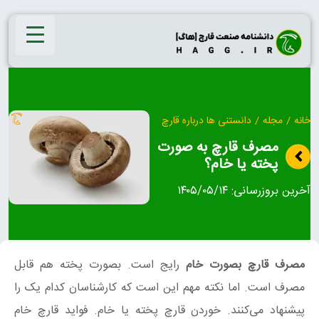
Ski
t
conten
خانه
/
مجله
/
دانستنی ها درباره قارچ
مصرف قارچ به‌ صورت
پخته یا خام؟
آخرین بروزرسانی:
۱۴۰۵/۰۵/۱۴
مصرف قارچ بصورت خام
رایج است. بصورت پخته هم قابل
مصرف است. اما نکته مهم این است که کارشناسان کدام‌ یک را
پیشنهاد می‌کنند. خوردن قارچ پخته یا خام. فواید قارچ خام