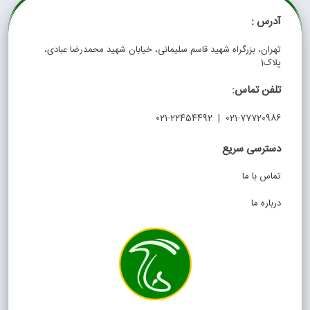
آدرس :
تهران، بزرگراه شهید قاسم سلیمانی، خیابان شهید محمدرضا عبادی،
پلاک1
تلفن تماس:
021-77720986 | 021-22454492
دسترسی سریع
تماس با ما
درباره ما