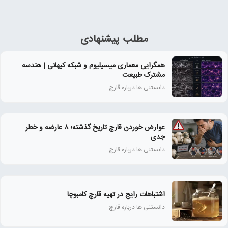
مطلب پیشنهادی
همگرایی معماری میسیلیوم و شبکه کیهانی | هندسه
مشترک طبیعت
دانستنی ها درباره قارچ
عوارض خوردن قارچ تاریخ‌ گذشته؛ ۸ عارضه و خطر
جدی
دانستنی ها درباره قارچ
اشتباهات رایج در تهیه قارچ کامبوچا
دانستنی ها درباره قارچ