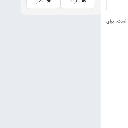
نظرات
امتیاز
 است. برای