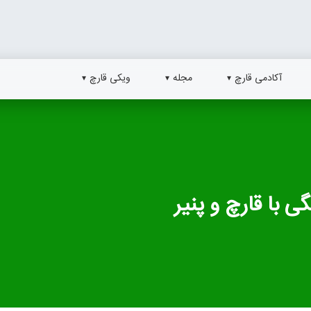
آکادمی قارچ
مجله
ویکی قارچ
ی با قارچ و پنیر