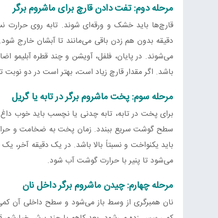
مرحله دوم: تفت دادن قارچ برای ماشروم برگر
قارچ‌ها باید خشک و ورقه‌ای شوند. تابه روی حرارت نسبتا
دقیقه بدون هم زدن باقی می‌مانند تا آبشان خارج شود. 
می‌شوند. در پایان، فلفل، آویشن و چند قطره آبلیمو اض
باشد. اگر مقدار قارچ زیاد است، بهتر است در دو نوبت ت
مرحله سوم: پخت ماشروم برگر در تابه یا گریل
برای پخت در تابه، تابه چدنی یا نچسب باید خوب داغ شو
سطح گوشت سریع ببندد. زمان پخت به ضخامت و حرارت بس
باید یکنواخت و نسبتاً بالا باشد. در یک دقیقه آخر، یک و
می‌شود تا پنیر با حرارت گوشت آب شود.
مرحله چهارم: چیدن ماشروم برگر داخل نان
نان همبرگری از وسط باز می‌شود و سطح داخلی آن کمی