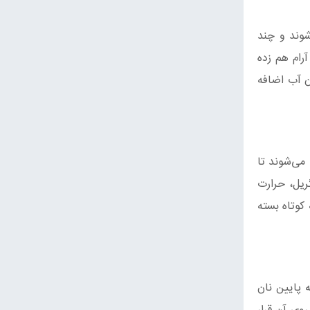
‌شوند و چند
رام هم زده
ن آب اضافه
می‌شوند تا
ریل، حرارت
 کوتاه بسته
 پایین نان