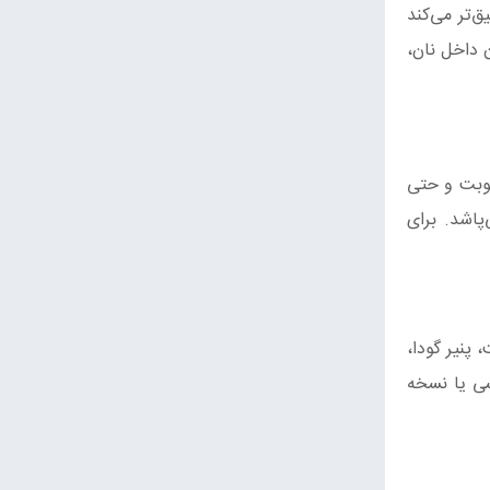
‌تر می‌کند
 داخل نان،
طوبت و حتی
پاشد. برای
 پنیر گودا،
سی یا نسخه