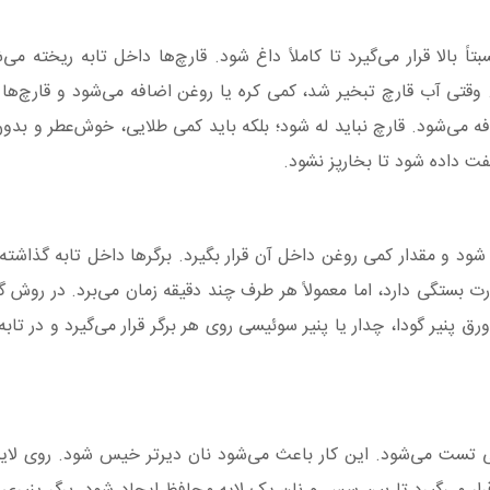
ً بالا قرار می‌گیرد تا کاملاً داغ شود. قارچ‌ها داخل تابه ریخته می
وقتی آب قارچ تبخیر شد، کمی کره یا روغن اضافه می‌شود و قارچ‌ها آ
افه می‌شود. قارچ نباید له شود؛ بلکه باید کمی طلایی، خوش‌عطر و بدو
فت داده شود تا بخارپز نشود.
د و مقدار کمی روغن داخل آن قرار بگیرد. برگرها داخل تابه گذاشته 
تگی دارد، اما معمولاً هر طرف چند دقیقه زمان می‌برد. در روش گ
رق پنیر گودا، چدار یا پنیر سوئیسی روی هر برگر قرار می‌گیرد و در تابه
 تست می‌شود. این کار باعث می‌شود نان دیرتر خیس شود. روی لایه