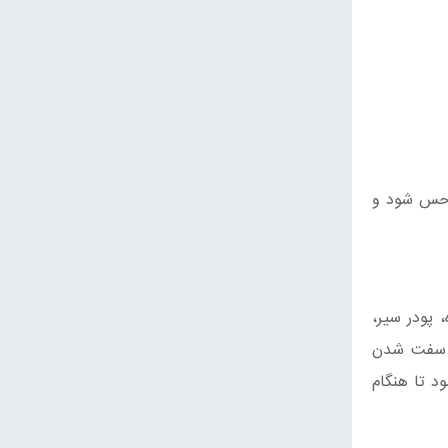
ر حس شود و
 پودر سیر،
ث سفت شدن
‌شود تا هنگام