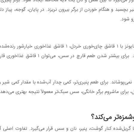
ر می‌گیرد تا بین سس و نان یک لایه محافظ ایجاد شود. برگر پنیری ر
یر بچسبد و هنگام خوردن از برگر بیرون نریزد. در پایان، گوجه، پیاز دل
و شود.
برای سس مخصوص ماشروم برگر، ۳ قاشق غذاخوری مایونز با ۱ قاشق چای‌خوری خردل، ۱ قاشق غذاخو
آبلیمو، کمی فلفل سیاه و کمی پودر سیر مخلوط می‌شود. برای بیشتر شدن طعم قارچ
‌پوشاند. برای طعم پنیری‌تر، کمی چدار آب‌شده با مقدار کمی شیر و
، برای ماشروم برگر خانگی، سس سبک‌تر معمولاً نتیجه بهتری می‌دهد؛
مزه‌تر می‌کند؟
 گریل‌شده کنار گوشت، پنیر، نان و سس قرار می‌گیرد. تفاوت اصلی آن