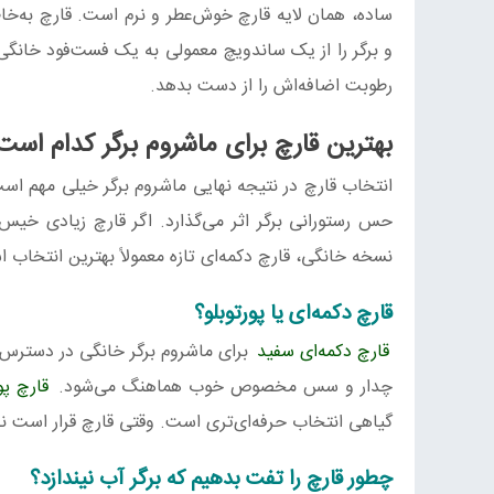
ساده، همان لایه قارچ خوش‌عطر و نرم است. قارچ به‌خ
و برگر را از یک ساندویچ معمولی به یک فست‌فود خانگی 
رطوبت اضافه‌اش را از دست بدهد.
بهترین قارچ برای ماشروم برگر کدام است
انتخاب قارچ در نتیجه نهایی ماشروم برگر خیلی مهم 
حس رستورانی برگر اثر می‌گذارد. اگر قارچ زیادی خیس
نسخه خانگی، قارچ دکمه‌ای تازه معمولاً بهترین انتخاب ا
قارچ دکمه‌ای یا پورتوبلو؟
قارچ دکمه‌ای سفید
برای ماشروم برگر خانگی در دسترس‌تر
چدار و سس مخصوص خوب هماهنگ می‌شود.
قارچ پو
گیاهی انتخاب حرفه‌ای‌تری است. وقتی قارچ قرار است نق
چطور قارچ را تفت بدهیم که برگر آب نیندازد؟