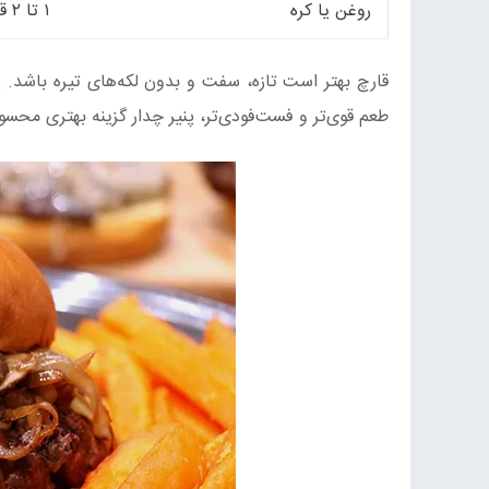
روغن یا کره
۱ تا ۲ قاشق غذاخوری
قارچ بهتر است تازه، سفت و بدون لکه‌های تیره باشد. پ
طعم قوی‌تر و فست‌فودی‌تر، پنیر چدار گزینه بهتری محس