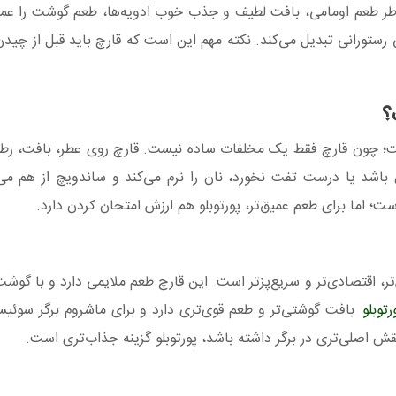
اطر طعم اومامی، بافت لطیف و جذب خوب ادویه‌ها، طعم گوشت را عمیق
رستورانی تبدیل می‌کند. نکته مهم این است که قارچ باید قبل از چیدن
؟
است؛ چون قارچ فقط یک مخلفات ساده نیست. قارچ روی عطر، بافت، ر
 باشد یا درست تفت نخورد، نان را نرم می‌کند و ساندویچ از هم می‌
ست؛ اما برای طعم عمیق‌تر، پورتوبلو هم ارزش امتحان کردن دارد.
، اقتصادی‌تر و سریع‌پزتر است. این قارچ طعم ملایمی دارد و با گوشت،
رتوبلو
بافت گوشتی‌تر و طعم قوی‌تری دارد و برای ماشروم برگر سوئی
ش اصلی‌تری در برگر داشته باشد، پورتوبلو گزینه جذاب‌تری است.