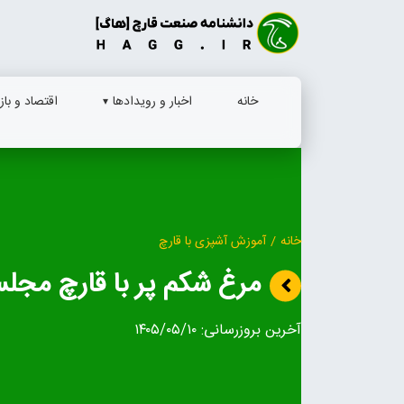
Ski
t
conten
خانه
اخبار و رویدادها
اقتصاد و بازا
خانه
/
آموزش آشپزی با قارچ
مرغ شکم پر با قارچ مجل
آخرین بروزرسانی:
۱۴۰۵/۰۵/۱۰