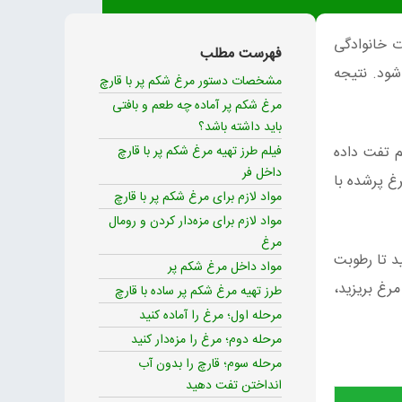
ت خانوادگی
فهرست مطلب
شود. نتیجه
مشخصات دستور مرغ شکم پر با قارچ
مرغ شکم پر آماده چه طعم و بافتی
باید داشته باشد؟
م تفت داده
فیلم طرز تهیه مرغ شکم پر با قارچ
داخل فر
رغ پرشده با
مواد لازم برای مرغ شکم پر با قارچ
مواد لازم برای مزه‌دار کردن و رومال
مرغ
ید تا رطوبت
مواد داخل مرغ شکم پر
رغ بریزید،
طرز تهیه مرغ شکم پر ساده با قارچ
مرحله اول؛ مرغ را آماده کنید
مرحله دوم؛ مرغ را مزه‌دار کنید
مرحله سوم؛ قارچ را بدون آب
انداختن تفت دهید