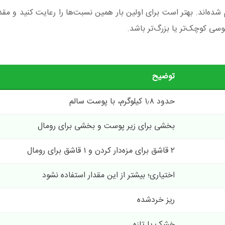
غ کامل حدود ۱٫۸ کیلوگرمی تنظیم شده‌اند. بهتر است برای اولین بار همین نسبت‌ها را رعایت کنید و م
سی کوچک‌تر یا بزرگ‌تر باشد.
توضیح
حدود ۱٫۸ کیلوگرم، با پوست سالم
بخشی برای زیر پوست و بخشی برای رومال
۲ قاشق برای مزه‌دار کردن و ۱ قاشق برای رومال
اختیاری؛ بیشتر از این مقدار استفاده نشود
ریز خردشده
خشک یا تازه