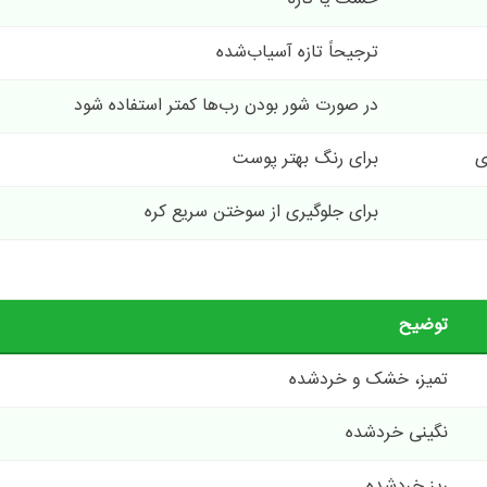
ترجیحاً تازه آسیاب‌شده
در صورت شور بودن رب‌ها کمتر استفاده شود
ی
برای رنگ بهتر پوست
برای جلوگیری از سوختن سریع کره
توضیح
تمیز، خشک و خردشده
نگینی خردشده
ریز خردشده