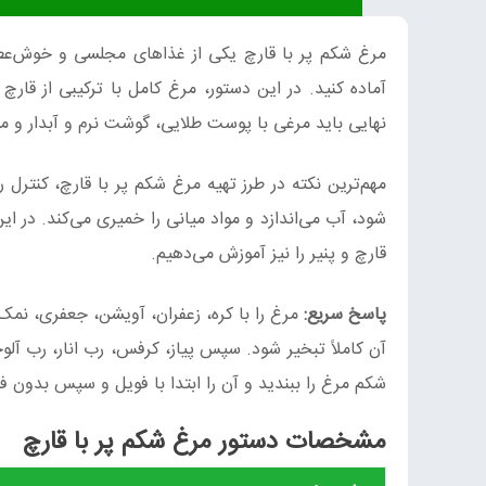
مرغ شکم پر با قارچ یکی از غذاهای مجلسی و خوش‌عطر
آماده کنید. در این دستور، مرغ کامل با ترکیبی از قار
نهایی باید مرغی با پوست طلایی، گوشت نرم و آبدار و م
مهم‌ترین نکته در طرز تهیه مرغ شکم پر با قارچ، کنتر
شود، آب می‌اندازد و مواد میانی را خمیری می‌کند. در ای
قارچ و پنیر را نیز آموزش می‌دهیم.
پاسخ سریع:
مرغ را با کره، زعفران، آویشن، جعفری، نمک و
آن کاملاً تبخیر شود. سپس پیاز، کرفس، رب انار، رب آل
شکم مرغ را ببندید و آن را ابتدا با فویل و سپس بدون فویل در فر ۱۸۰ درجه سانت
مشخصات دستور مرغ شکم پر با قارچ