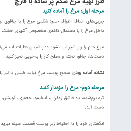
طرز تهیه مرغ شکم پر ساده با قارچ
مرحله اول؛ مرغ را آماده کنید
چربی‌های اضافه اطراف حفره شکمی مرغ را با چاقوی تیز
داخل مرغ را با دستمال کاغذی مخصوص آشپزی خشک کن
مرغ خام را زیر شیر آب نشویید؛ پاشیدن قطرات آب می‌ت
دست‌ها، چاقو، تخته و سطح کار را به‌خوبی تمیز کنید.
نشانه آماده بودن:
سطح پوست مرغ نباید خیس یا لیز باشد
مرحله دوم؛ مرغ را مزه‌دار کنید
کره نرم‌شده، دو قاشق زعفران، آب‌لیمو، جعفری، آویشن،
دست آید.
انگشتان خود را با احتیاط زیر پوست قسمت سینه ببرید