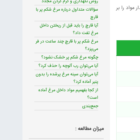
روش نگهداری و گرم کردن مجدد
قدار مواد را بر
سؤالات متداول درباره مرغ شکم پر با
قارچ
آیا قارچ را باید قبل از ریختن داخل
مرغ تفت داد؟
مرغ شکم پر با قارچ چند ساعت در فر
می‌پزد؟
چگونه مرغ شکم پر خشک نشود؟
آیا می‌توان رب آلوچه را حذف کرد؟
آیا می‌توان سینه مرغ پرشده را بدون
پنیر آماده کرد؟
از کجا بفهمیم مواد داخل مرغ آماده
است؟
جمع‌بندی
میزان مطالعه :