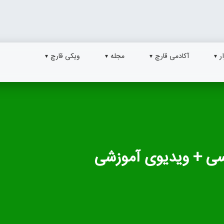
ر
آکادمی قارچ
مجله
ویکی قارچ
سی + ویدیوی آموزشی