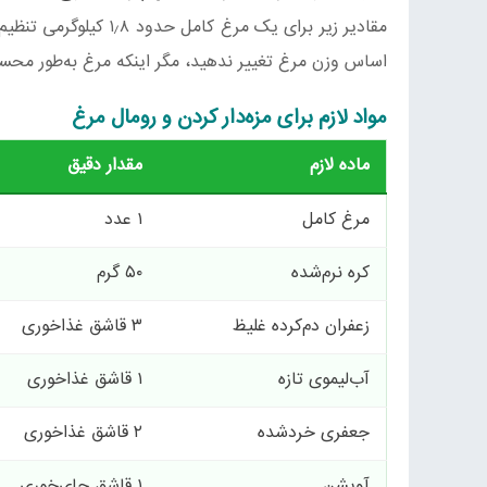
مقادیر زیر برای یک مر
اساس وزن مرغ تغییر ندهید، مگر اینکه مرغ به‌طور محسو
مواد لازم برای مزه‌دار کردن و رومال مرغ
ماده لازم
مقدار دقیق
مرغ کامل
۱ عدد
کره نرم‌شده
۵۰ گرم
زعفران دم‌کرده غلیظ
۳ قاشق غذاخوری
آب‌لیموی تازه
۱ قاشق غذاخوری
جعفری خردشده
۲ قاشق غذاخوری
آویشن
۱ قاشق چای‌خوری