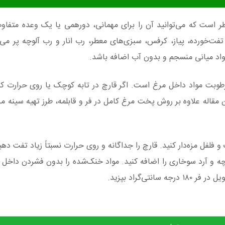
 است که می‌توانید آن را برای مهمانی، دورهمی یا یک وعده متفاو
چ تفت‌خورده، پیاز، کرفس، سبزی‌های معطر، رب انار و رب آلوچه پر می‌
واد میانی منسجم و بدون آب اضافه باشد.
ل رطوبت مواد داخل مرغ است. اگر قارچ در تابه کوچک یا روی حرارت ک
ن مقاله علاوه بر روش پخت مرغ کامل در فر و قابلمه، طرز تهیه سینه م
 فلفل مزه‌دار کنید. قارچ را جداگانه و روی حرارت نسبتاً زیاد تفت ده
وچه و آرد سوخاری را اضافه کنید. مواد خنک‌شده را بدون فشردن داخل م
ی‌گراد بپزید.