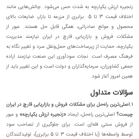
زنجیره ارزش یکپارچه به شدت حس می‌شود. چالش‌هایی مانند
اختلاف قیمت 3 تا 5 برابری از مزرعه تا بازار، ضایعات بالای
محصول و موانع صادراتی، همگی قابل حل هستند. عبور از
مشکلات فروش و بازاریابی قارچ در ایران نیازمند مدیریت
یکپارچه، حمایت از زیرساخت‌های حمل‌ونقل سرد و تغییر نگاه به
فرهنگ مصرف است. نجات سودآوری این صنعت نیازمند اراده
جمعی کشاورزان، سرمایه‌گذاران و دولت است و این تغییر باید از
همین امروز آغاز شود.
سؤالات متداول
۱.
اصلی‌ترین راه‌حل برای مشکلات فروش و بازاریابی قارچ در ایران
چیست؟
اصلی‌ترین راه‌حل، ایجاد
«زنجیره ارزش یکپارچه»
و عبور
از فروش سنتیِ فله‌ای است. برای جلوگیری از تصاحب سود
توسط واسطه‌ها (با اختلاف قیمت
3
تا
5
برابری)، تولیدکنندگان