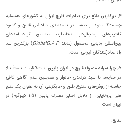
دلالان هستند.
۴. بزرگترین مانع برای صادرات قارچ ایران به کشورهای همسایه
چیست؟
علاوه بر ضعف در بسته‌بندی صادراتی قارچ و کمبود
کانتینرهای یخچال‌دار استاندارد، نداشتن گواهینامه‌های
بین‌المللی ردیابی محصول (مانند
GlobalG.A.P
) بزرگترین سد
راه صادرکنندگان ایرانی است.
۵. چرا سرانه مصرف قارچ در ایران پایین است؟
قیمت نسبتاً بالا
در مقایسه با سبد درآمدی خانوار و همچنین عدم آگاهی کافی
جامعه از روش‌های متنوع طبخ و جایگزینی آن به عنوان یک منبع
غنی پروتئینی، از دلایل اصلی مصرف پایین (1.5 کیلوگرم) در
ایران است.
منابع: