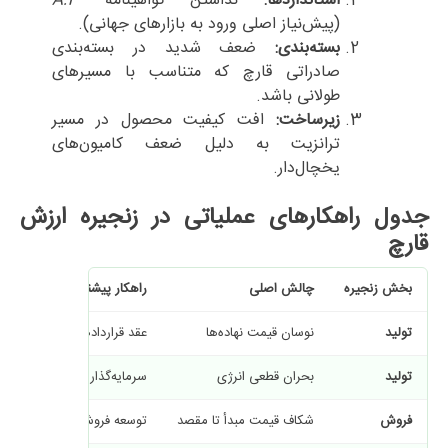
استانداردها:
نداشتن گواهینامه
A.P
(پیش‌نیاز اصلی ورود به بازارهای جهانی).
بسته‌بندی:
ضعف شدید در بسته‌بندی
صادراتی قارچ که متناسب با مسیرهای
طولانی باشد.
زیرساخت:
افت کیفیت محصول در مسیر
ترانزیت به دلیل ضعف کامیون‌های
یخچال‌دار.
جدول راهکارهای عملیاتی در زنجیره ارزش
قارچ
بخش زنجیره
چالش اصلی
راهکار پیشنهادی
تولید
نوسان قیمت نهاده‌ها
عقد قراردادهای بلندمدت با 
تولید
بحران قطعی انرژی
سرمایه‌گذاری در تجهیزات پش
فروش
شکاف قیمت مبدأ تا مقصد
توسعه فروش مستقیم، راه‌اندا