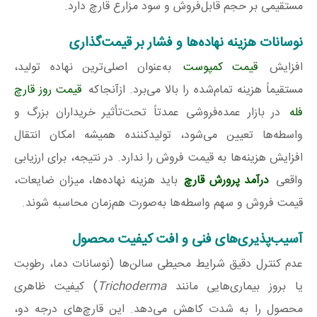
مستقیمی بر حجم قابل‌فروش و سود مزارع قارچ دارد.
نوسانات هزینه نهاده‌ها و فشار بر قیمت‌گذاری
افزایش
قیمت کمپوست
به‌عنوان اصلی‌ترین نهاده تولید،
مستقیماً هزینه تمام‌شده را بالا می‌برد. ازآنجاکه
قیمت روز قارچ
فله
در بازار عمده‌فروشی عمدتاً تحت‌تأثیر خریداران بزرگ و
واسطه‌ها تعیین می‌شود، تولیدکننده همیشه امکان انتقال
افزایش هزینه‌ها به قیمت فروش را ندارد. در نتیجه، برای ارزیابی
واقعی
درآمد پرورش قارچ
باید هزینه نهاده‌ها، میزان ضایعات،
قیمت فروش و سهم واسطه‌ها به‌صورت هم‌زمان محاسبه شوند.
آسیب‌پذیری‌های فنی و افت کیفیت محصول
عدم کنترل دقیق شرایط محیطی سالن‌ها (نوسانات دما، رطوبت
یا بروز بیماری‌هایی مانند
Trichoderma
) کیفیت ظاهری
محصول را به شدت کاهش می‌دهد. این قارچ‌های درجه دو،