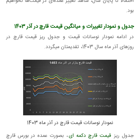
احتمالا تا پایان سال، شاهد تغییر عمده‌ای در قیمت‌ها نخواهیم
بود.
جدول و نمودار تغییرات و میانگین قیمت قارچ در آذر 1403
در ادامه نمودار نوسانات قیمت و جدول ریز قیمت قارچ در
روزهای آذر ماه سال 1403، تقدیمتان میگردد.
نمودار نوسانات قیمت قارچ در آذر ماه 1403
جدول ریز
قیمت قارچ دکمه ای
، بصورت عمده در بورس قارچ