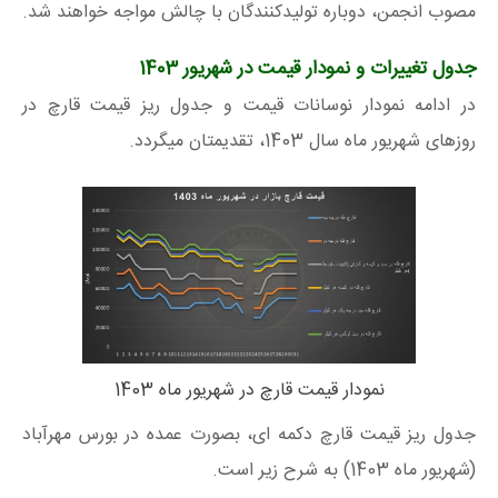
مصوب انجمن، دوباره تولیدکنندگان با چالش مواجه خواهند شد.
جدول تغییرات و نمودار قیمت در شهریور 1403
در ادامه نمودار نوسانات قیمت و جدول ریز قیمت قارچ در
روزهای شهریور ماه سال 1403، تقدیمتان میگردد.
نمودار قیمت قارچ در شهریور ماه 1403
جدول ریز قیمت قارچ دکمه ای، بصورت عمده در بورس مهرآباد
(شهریور ماه 1403) به شرح زیر است.