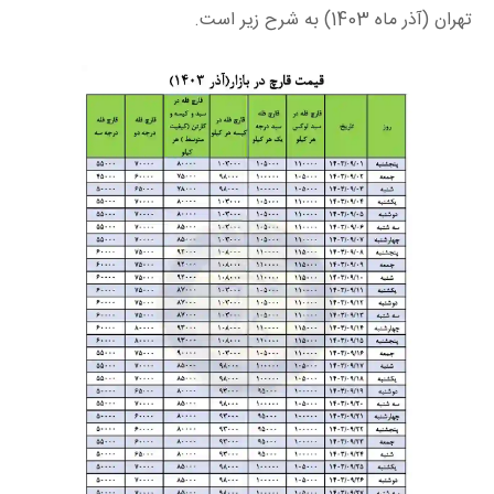
تهران (آذر ماه 1403) به شرح زیر است.