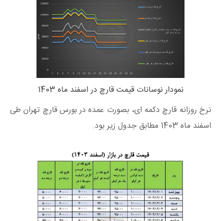
نمودار نوسانات قیمت قارچ در اسفند ماه 1403
نرخ روزانه قارچ دکمه ای، بصورت عمده در بورس قارچ تهران طی
اسفند ماه 1403 مطابق جدول زیر بود.