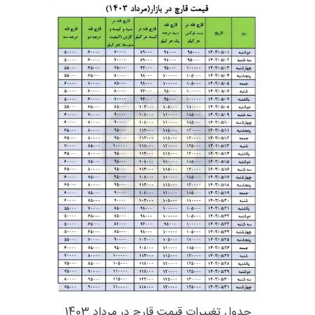
جدول تغییرات قیمت قارچ در مرداد 1403