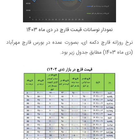
نمودار نوسانات قیمت قارچ در دی ماه 1403
نرخ روزانه قارچ دکمه ای، بصورت عمده در بورس قارچ مهرآباد
(دی ماه 1403) مطابق جدول زیر بود.