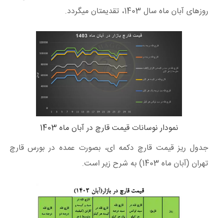
روزهای آبان ماه سال 1403، تقدیمتان میگردد.
نمودار نوسانات قیمت قارچ در آبان ماه 1403
جدول ریز قیمت قارچ دکمه ای، بصورت عمده در بورس قارچ
تهران (آبان ماه 1403) به شرح زیر است.