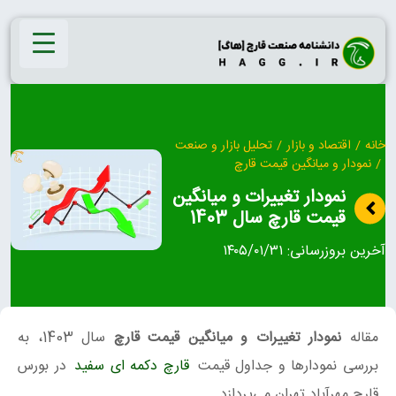
Ski
t
conten
خانه
/
اقتصاد و بازار
/
تحلیل بازار و صنعت
/
نمودار و میانگین قیمت قارچ
نمودار تغییرات و میانگین
قیمت قارچ سال 1403
آخرین بروزرسانی:
۱۴۰۵/۰۱/۳۱
مقاله
نمودار تغییرات و میانگین قیمت قارچ
سال 1403، به
بررسی نمودارها و جداول قیمت
قارچ دکمه ای سفید
در بورس
قارچ مهرآباد تهران می‌پردازد.