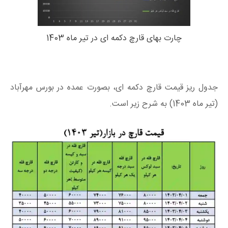
چارت بهای قارچ دکمه ای در تیر ماه 1403
جدول ریز قیمت قارچ دکمه ای، بصورت عمده در بورس مهرآباد
(تیر ماه 1403) به شرح زیر است.