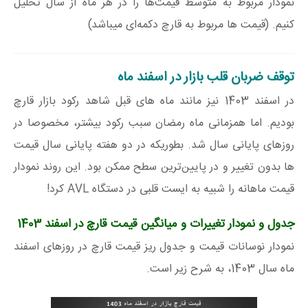
نمودار مربوط به متوسط قیمت‌ها را در هر ماه از سال تحلیل
کنیم. (قیمت ها مربوط به قارچ دکمه‌ای میباشد)
توقف ضربان قلب بازار در اسفند ماه
در اسفند 1403 نیز مانند ماه های قبل شاهد رکود بازار قارچ
بودیم. اما همزمانی ماه رمضان سبب رکود بیشتر، مخصوصا در
روزهای پایانی سال شد. بطوریکه در دو هفته پایانی سال قیمت
ها بدون تغییر و در پایین‌ترین سطح ممکن بود. این روند نمودار
قیمت ماهانه را شبیه به ایست قلبی در دستگاه AVL کرد!
جدول و نمودار تغییرات و میانگین قیمت قارچ در اسفند 1403
نمودار نوسانات قیمت و جدول ریز قیمت قارچ در روزهای اسفند
ماه سال 1403، به شرح زیر است.