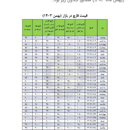
(بهمن ماه 1403) مطابق جدول زیر بود.