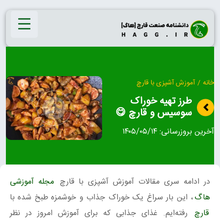
Ski
t
conten
خانه
/
آموزش آشپزی با قارچ
طرز تهیه خوراک
سوسیس و قارچ 😋
آخرین بروزرسانی:
۱۴۰۵/۰۵/۱۴
در ادامه سری مقالات آموزش آشپزی با قارچ
مجله آموزشی
هاگ
، این بار سراغ یک خوراک جذاب و خوشمزه طبخ شده با
قارچ
رفته‌ایم. غذای جذابی که برای آموزش امروز در نظر