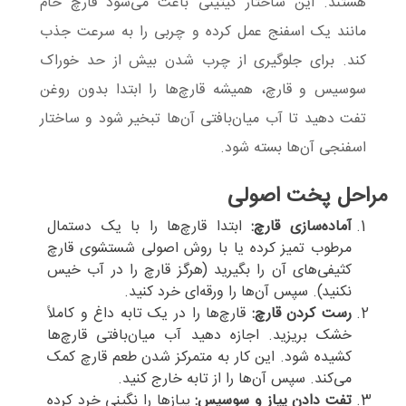
هستند. این ساختار کیتینی باعث می‌شود قارچ خام
مانند یک اسفنج عمل کرده و چربی را به سرعت جذب
کند. برای جلوگیری از چرب شدن بیش از حد خوراک
سوسیس و قارچ، همیشه قارچ‌ها را ابتدا بدون روغن
تفت دهید تا آب میان‌بافتی آن‌ها تبخیر شود و ساختار
اسفنجی آن‌ها بسته شود.
مراحل پخت اصولی
آماده‌سازی قارچ:
ابتدا قارچ‌ها را با یک دستمال
مرطوب تمیز کرده یا با روش اصولی شستشوی قارچ
کثیفی‌های آن را بگیرید (هرگز قارچ را در آب خیس
نکنید). سپس آن‌ها را ورقه‌ای خرد کنید.
رست کردن قارچ:
قارچ‌ها را در یک تابه داغ و کاملاً
خشک بریزید. اجازه دهید آب میان‌بافتی قارچ‌ها
کشیده شود. این کار به متمرکز شدن طعم قارچ کمک
می‌کند. سپس آن‌ها را از تابه خارج کنید.
تفت دادن پیاز و سوسیس:
پیازها را نگینی خرد کرده