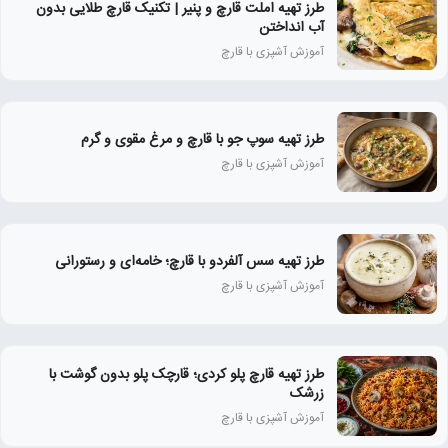
طرز تهیه املت قارچ و پنیر | تکنیک قارچ طلایی بدون
آب انداختن
آموزش آشپزی با قارچ
طرز تهیه سوپ جو با قارچ و مرغ مقوی و گرم
آموزش آشپزی با قارچ
طرز تهیه سس آلفردو با قارچ؛ خامه‌ای و رستورانی
آموزش آشپزی با قارچ
طرز تهیه قارچ پلو کردی؛ قارچک پلو بدون گوشت با
زرشک
آموزش آشپزی با قارچ