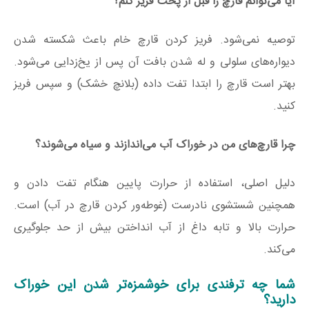
آیا می‌توانم قارچ را قبل از پخت فریز کنم؟
توصیه نمی‌شود. فریز کردن قارچ خام باعث شکسته شدن
دیواره‌های سلولی و له شدن بافت آن پس از یخ‌زدایی می‌شود.
بهتر است قارچ را ابتدا تفت داده (بلانچ خشک) و سپس فریز
کنید.
چرا قارچ‌های من در خوراک آب می‌اندازند و سیاه می‌شوند؟
دلیل اصلی، استفاده از حرارت پایین هنگام تفت دادن و
همچنین شستشوی نادرست (غوطه‌ور کردن قارچ در آب) است.
حرارت بالا و تابه داغ از آب انداختن بیش از حد جلوگیری
می‌کند.
شما چه ترفندی برای خوشمزه‌تر شدن این خوراک
دارید؟