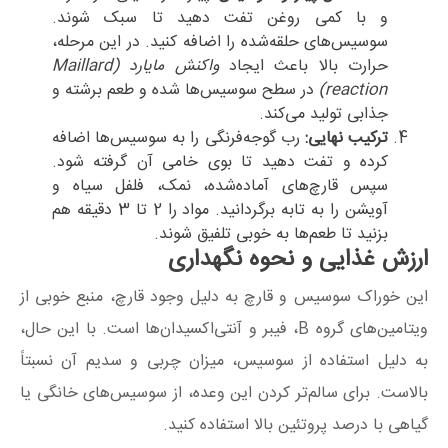
و با کمی روغن تفت دهید تا سبک شوند.
سوسیس‌های حلقه‌شده را اضافه کنید. در این مرحله،
حرارت بالا باعث ایجاد
واکنش مایارد (Maillard
reaction)
در سطح سوسیس‌ها شده و طعم برشته و
جذابی تولید می‌کند.
ترکیب نهایی:
رب گوجه‌فرنگی را به سوسیس‌ها اضافه
کرده و تفت دهید تا بوی خامی آن گرفته شود.
سپس قارچ‌های آماده‌شده، نمک، فلفل سیاه و
آویشن را به تابه برگردانید. مواد را 2 تا 3 دقیقه هم
بزنید تا طعم‌ها به خوبی تلفیق شوند.
ارزش غذایی و نحوه نگهداری
این خوراک سوسیس و قارچ به دلیل وجود قارچ، منبع خوبی از
ویتامین‌های گروه B، فیبر و آنتی‌اکسیدان‌ها است. با این حال،
به دلیل استفاده از سوسیس، میزان چربی و سدیم آن نسبتاً
بالاست. برای سالم‌تر کردن این وعده، از سوسیس‌های خانگی یا
گیاهی با درصد پروتئین بالا استفاده کنید.