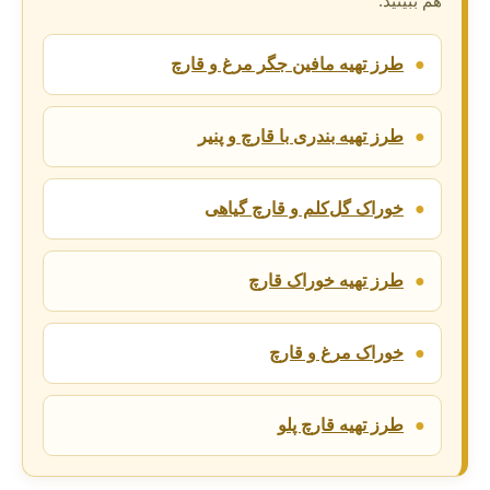
هم ببینید:
●
طرز تهیه مافین جگر مرغ و قارچ
●
طرز تهیه بندری با قارچ و پنیر
●
خوراک گل‌کلم و قارچ گیاهی
●
طرز تهیه خوراک قارچ
●
خوراک مرغ و قارچ
●
طرز تهیه قارچ پلو