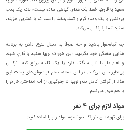
می‌تواند خستگی یک روز شلوغ را از تن بیرون کند.
خوراک لوبیا
سفید با قارچ
، فقط یک غذای گیاهی ساده نیست؛ بلکه یک بمب
پروتئین و یک وعده گرم و تسلی‌بخش است که با کمترین هزینه،
سفره شما را رنگین می‌کند.
چه گیاه‌خوار باشید و چه صرفاً به دنبال تنوع دادن به برنامه
غذایی هفتگی خود بگردید، این خوراک لوبیا سفید با قارچ غلیظ
و لعاب‌دار با نان سنگک تازه یا یک کاسه برنج کته، ترکیبی
بی‌نظیر خلق می‌کند. در این مقاله، تمام فوت‌و‌فن‌های پخت این
غذا، از گرفتن کامل نفخ لوبیا تا جلوگیری از آب انداختن قارچ را
با هم مرور می‌کنیم.
مواد لازم برای
4
نفر
برای تهیه این خوراک خوشمزه، مواد زیر را آماده کنید: