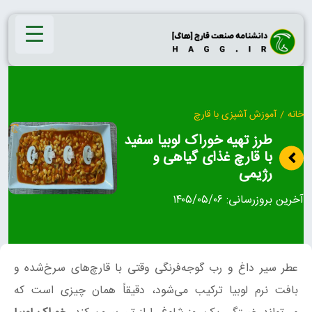
Ski
t
conten
خانه
/
آموزش آشپزی با قارچ
طرز تهیه خوراک لوبیا سفید
با قارچ غذای گیاهی و
رژیمی
آخرین بروزرسانی:
۱۴۰۵/۰۵/۰۶
عطر سیر داغ و رب گوجه‌فرنگی وقتی با قارچ‌های سرخ‌شده و
بافت نرم لوبیا ترکیب می‌شود، دقیقاً همان چیزی است که