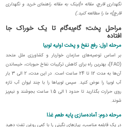
نگهداری قارچ، مقاله «[لینک به مقاله راهنمای خرید و نگهداری
قارچ]» ما را مطالعه کنید.)
مراحل پخت؛ گام‌به‌گام تا یک خوراک جا
افتاده
مرحله اول: رفع نفخ و پخت اولیه لوبیا
بر اساس توصیه‌های سازمان خواربار و کشاورزی ملل متحد
(FAO)، بهترین راه برای کاهش ترکیبات نفاخ حبوبات، خیساندن
آن‌ها به مدت
12
تا
24
ساعت است. در این مدت،
2
الی
3
بار
آب لوبیا را عوض کنید. سپس لوبیاها را با چند لیوان آب تازه
روی حرارت بگذارید تا حدود
1
الی
1.5
ساعت بجوشند و نیم‌پز
شوند.
مرحله دوم: آماده‌سازی پایه طعم غذا
در یک قابلمه مناسب، پیازهای نگینی را با کمی روغن تفت دهید