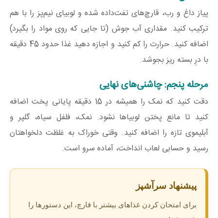
پیاز داغ و رب، قارچ‌های تفت‌داده شده و لوبیای نیم‌پز را با هم
ترکیب کنید. مقداری آب جوش (تا جایی که روی مواد را بگیرد)
اضافه کنید. حرارت را کم کنید و اجازه دهید غذا حدود
45
دقیقه
با درِ بسته ریز بجوشد.
مرحله پنجم: چاشنی‌های نهایی
دقت کنید که نمک را همیشه در
15
دقیقه پایانی پخت اضافه
کنید تا مانع پختن لوبیاها نشود. نمک، فلفل سیاه، گلپر و
آبلیموی تازه را اضافه کنید. وقتی خوراک به غلظت دلخواهتان
رسید و حسابی لعاب انداخت، آماده سرو است.
پیشنهاد سرآشپز
برای امتحان کردن غذاهای بیشتر با قارچ، این دستورها را