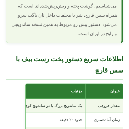
می‌شناسیم، گوشت پخته و ریش‌ریش‌شده‌ای است که
همراه سس قارچ، پنیر یا مخلفات داخل نان باگت سرو
می‌شود. دستور پیش رو مربوط به همین نسخه ساندویچی
و رایج در ایران است.
اطلاعات سریع دستور پخت رست بیف با
سس قارچ
عنوان
جزئیات
مقدار خروجی
یک ساندویچ بزرگ یا دو ساندویچ کوچک
زمان آماده‌سازی
حدود ۲۰ دقیقه