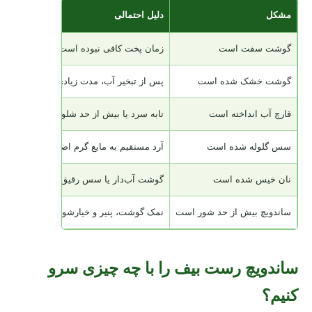
مشکل
دلیل احتمالی
گوشت سفت است
زمان پخت کافی نبوده است
گوشت خشک شده است
پس از تبخیر آب، مدت زیادی روی حرارت م
قارچ آب انداخته است
تابه سرد یا بیش از حد شلوغ بوده است
سس گلوله شده است
آرد مستقیم به مایع گرم اضافه شده است
نان خیس شده است
گوشت آب‌دار یا سس رقیق بوده است
ساندویچ بیش از حد شور است
نمک گوشت، پنیر و خیارشور با هم جمع شده‌
ساندویچ رست بیف را با چه چیزی سرو
کنیم؟