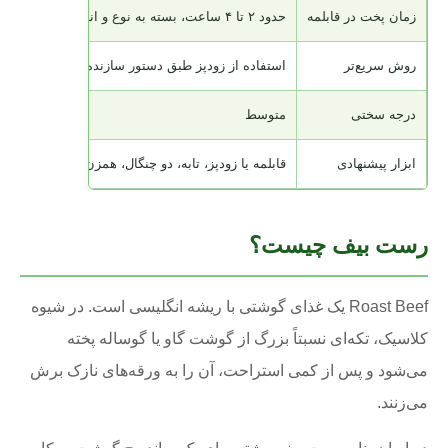
زمان پخت در قابلمه
حدود ۲ تا ۴ ساعت، بسته به نوع و اندازه گوشت
روش سریع‌تر
استفاده از زودپز طبق دستور سازنده دستگاه
درجه سختی
متوسط
ابزار پیشنهادی
قابلمه یا زودپز، تابه، دو چنگال، همزن دستی و چاقوی 
رست بیف چیست؟
Roast Beef یک غذای گوشتی با ریشه انگلیسی است. در شیوه
کلاسیک، تکه‌ای نسبتاً بزرگ از گوشت گاو یا گوساله پخته
می‌شود و پس از کمی استراحت، آن را به ورقه‌های نازک برش
می‌زنند.