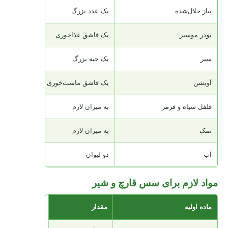
پیاز خلال‌شده
یک عدد بزرگ
پودر موسیر
یک قاشق غذاخوری
سیر
یک حبه بزرگ
آویشن
یک قاشق ماست‌خوری
فلفل سیاه و قرمز
به میزان لازم
نمک
به میزان لازم
آب
دو لیوان
مواد لازم برای سس قارچ و شیر
ماده اولیه
مقدار