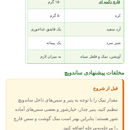
قارچ دکمه‌ ای
۱۵۰ گرم
کره
۵۰ گرم
آرد سفید
یک قاشق غذاخوری
شیر سرد
یک پیمانه
آویشن، نمک و فلفل سیاه
به میزان لازم
مخلفات پیشنهادی ساندویچ
قبل از شروع
مقدار نمک را با توجه به پنیر و سس‌های داخل ساندویچ
تنظیم کنید. پنیر چدار، خیارشور و بعضی سس‌های آماده
شور هستند؛ بنابراین بهتر است نمک گوشت و سس قارچ
را مرحله‌به‌مرحله اضافه کنید.