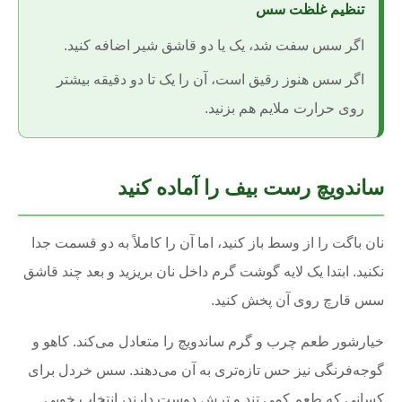
تنظیم غلظت سس
اگر سس سفت شد، یک یا دو قاشق شیر اضافه کنید.
اگر سس هنوز رقیق است، آن را یک تا دو دقیقه بیشتر
روی حرارت ملایم هم بزنید.
ساندویچ رست بیف را آماده کنید
نان باگت را از وسط باز کنید، اما آن را کاملاً به دو قسمت جدا
نکنید. ابتدا یک لایه گوشت گرم داخل نان بریزید و بعد چند قاشق
سس قارچ روی آن پخش کنید.
خیارشور طعم چرب و گرم ساندویچ را متعادل می‌کند. کاهو و
گوجه‌فرنگی نیز حس تازه‌تری به آن می‌دهند. سس خردل برای
کسانی که طعم کمی تند و ترش دوست دارند، انتخاب خوبی