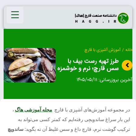
Ski
t
conten
خانه
/
آموزش آشپزی با قارچ
طرز تهیه رست بیف با
سس قارچ؛ نرم و خوشمزه
آخرین بروزرسانی:
۱۴۰۵/۰۵/۱۱
در مجموعه آموزش‌های آشپزی با قارچ
مجله آموزشی هاگ
،
این بار سراغ ساندویچی رفته‌ایم که کمتر کسی می‌تواند به
ترکیب گوشت نرم، قارچ داغ و سس غلیظ آن نه بگوید:
ساندویچ