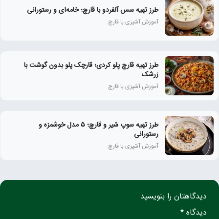
طرز تهیه سس آلفردو با قارچ؛ خامه‌ای و رستورانی
آموزش آشپزی با قارچ
طرز تهیه قارچ پلو کردی؛ قارچک پلو بدون گوشت با
زرشک
آموزش آشپزی با قارچ
طرز تهیه سوپ شیر و قارچ؛ ۵ مدل خوشمزه و
رستورانی
آموزش آشپزی با قارچ
دیدگاهتان را بنویسید
دیدگاه *