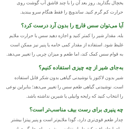
یخچال بگذارید. روز بعد آن را با چند قاشق آب گوشت روی
حرارت کم گرم کنید. ساندویچ را فقط هنگام سرو ببندید.
آیا می‌توان سس قارچ را بدون آرد درست کرد؟
بله. مقدار شیر را کمتر کنید و اجازه دهید سس با حرارت ملایم
غلیظ شود. استفاده از مقدار کمی خامه یا پنیر نیز ممکن است
به قوام سس کمک کند، اما طعم و میزان چربی را تغییر می‌دهد.
به‌جای شیر از چه چیزی استفاده کنیم؟
شیر بدون لاکتوز یا نوشیدنی گیاهی بدون شکر قابل استفاده
است. نوشیدنی گیاهی طعم سس را تغییر می‌دهد؛ بنابراین نوعی
را انتخاب کنید که رایحه وانیلی یا شیرین نداشته باشد.
چه پنیری برای رست بیف مناسب‌تر است؟
چدار طعم قوی‌تری دارد، گودا ملایم‌تر است و پنیر پیتزا بیشتر
برای ایجاد بافت کش‌دار استفاده می‌شود. برای جلوگیری از