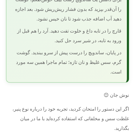
را آن‌قدر بپزید که بدون فشار ریش‌ریش شود. بعد اجازه
دهید آب اضافه جذب شود تا نان خیس نشود.
قارچ را در تابه داغ و خلوت تفت دهید. آرد را هم قبل از
ورود به تابه، در شیر سرد حل کنید.
در پایان، ساندویچ را درست پیش از سرو ببندید. گوشت
گرم، سس غلیظ و نان تازه؛ تمام ماجرا همین سه مورد
است.
نوش جان 😊
اگر این دستور را امتحان کردید، تجربه خود را درباره نوع پنیر،
غلظت سس و مخلفاتی که استفاده کرده‌اید با ما در میان
بگذارید.