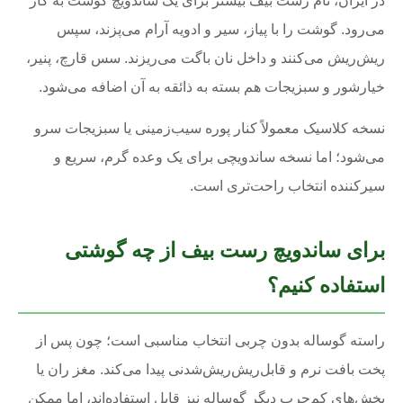
در ایران، نام رست بیف بیشتر برای یک ساندویچ گوشت به کار
می‌رود. گوشت را با پیاز، سیر و ادویه آرام می‌پزند، سپس
ریش‌ریش می‌کنند و داخل نان باگت می‌ریزند. سس قارچ، پنیر،
خیارشور و سبزیجات هم بسته به ذائقه به آن اضافه می‌شود.
نسخه کلاسیک معمولاً کنار پوره سیب‌زمینی یا سبزیجات سرو
می‌شود؛ اما نسخه ساندویچی برای یک وعده گرم، سریع و
سیرکننده انتخاب راحت‌تری است.
برای ساندویچ رست بیف از چه گوشتی
استفاده کنیم؟
راسته گوساله بدون چربی انتخاب مناسبی است؛ چون پس از
پخت بافت نرم و قابل‌ریش‌ریش‌شدنی پیدا می‌کند. مغز ران یا
بخش‌های کم‌چرب دیگر گوساله نیز قابل استفاده‌اند، اما ممکن