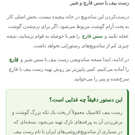
رست بیف با سس قارچ و شیر
.
درست‌کردن این ساندویچ در خانه پیچیده نیست. بخش اصلی کار
به پخت آرام گوشت مربوط می‌شود. اگر برای نرم‌شدن گوشت
عجله نکنید و
سس قارچ
را هم با حوصله به قوام برسانید، نتیجه
چیزی کم از ساندویچ‌های رستورانی نخواهد داشت.
در ادامه، ابتدا نسخه ساندویچی رست بیف با سس شیر و
قارچ
را آماده می‌کنیم. کمی پایین‌تر نیز روش تهیه رست بیف با قارچ
سرخ‌شده و پنیر را می‌خوانید.
این دستور دقیقاً چه غذایی است؟
رست بیف کلاسیک معمولاً از پخت یک تکه بزرگ گوشت و
برش‌زدن آن به ورقه‌های نازک تهیه می‌شود. نسخه‌ای که
در بسیاری از ساندویچ‌فروشی‌های ایران با نام رست بیف