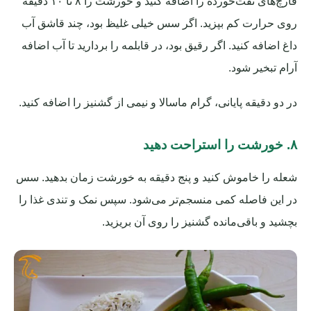
قارچ‌های تفت‌خورده را اضافه کنید و خورشت را ۸ تا ۱۰ دقیقه
روی حرارت کم بپزید. اگر سس خیلی غلیظ بود، چند قاشق آب
داغ اضافه کنید. اگر رقیق بود، در قابلمه را بردارید تا آب اضافه
آرام تبخیر شود.
در دو دقیقه پایانی، گرام ماسالا و نیمی از گشنیز را اضافه کنید.
۸. خورشت را استراحت دهید
شعله را خاموش کنید و پنج دقیقه به خورشت زمان بدهید. سس
در این فاصله کمی منسجم‌تر می‌شود. سپس نمک و تندی غذا را
بچشید و باقی‌مانده گشنیز را روی آن بریزید.