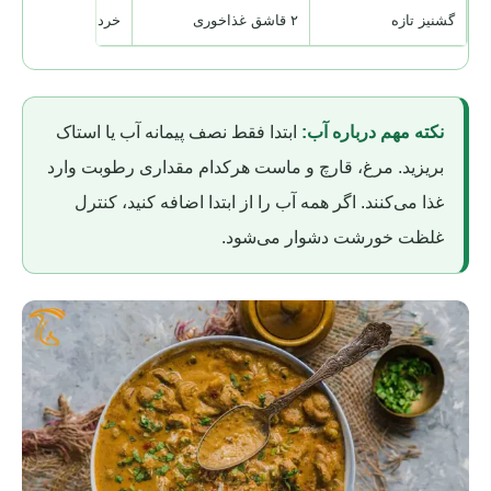
گشنیز تازه
۲ قاشق غذاخوری
خردشده، برای پایان
نکته مهم درباره آب:
ابتدا فقط نصف پیمانه آب یا استاک
بریزید. مرغ، قارچ و ماست هرکدام مقداری رطوبت وارد
غذا می‌کنند. اگر همه آب را از ابتدا اضافه کنید، کنترل
غلظت خورشت دشوار می‌شود.