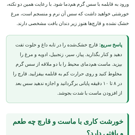
ورود به قابلمه با سس گرم هم‌دما شود. با رعایت همین دو نکته،
خورشتی خواهید داشت که سس آن نرم و منسجم است، مرغ
خشک نشده و قارچ‌ها هنوز زیر دندان بافت مشخصی دارند.
پاسخ سریع:
قارچ خشک‌شده را در تابه داغ و خلوت تفت
دهید و کنار بگذارید. پیاز، سیر، زنجبیل، ادویه و مرغ را
بپزید. ماست هم‌دمای محیط را با دو ملاقه از سس گرم
مخلوط کنید و روی حرارت کم به قابلمه بیفزایید. قارچ را
در ۸ تا ۱۰ دقیقه پایانی برگردانید و اجازه ندهید سس بعد
از افزودن ماست با شدت بجوشد.
خورشت کاری با ماست و قارچ چه طعم
و بافتی دارد؟