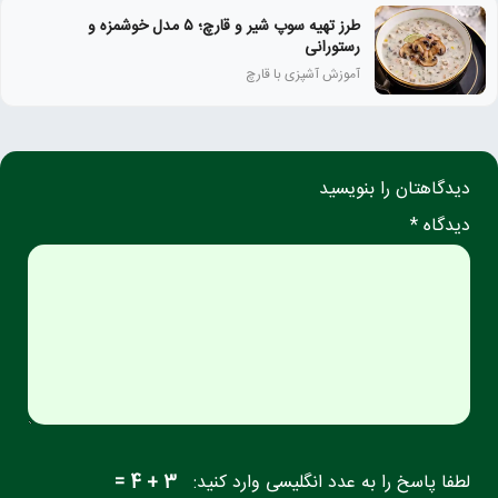
طرز تهیه سوپ شیر و قارچ؛ ۵ مدل خوشمزه و
رستورانی
آموزش آشپزی با قارچ
دیدگاهتان را بنویسید
دیدگاه *
لطفا پاسخ را به عدد انگلیسی وارد کنید:
3 + 4 =