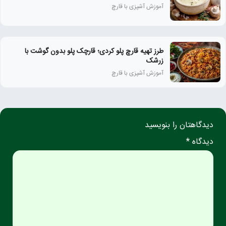
آموزش آشپزی با قارچ
طرز تهیه قارچ پلو کردی؛ قارچک پلو بدون گوشت با
زرشک
آموزش آشپزی با قارچ
دیدگاهتان را بنویسید
دیدگاه *