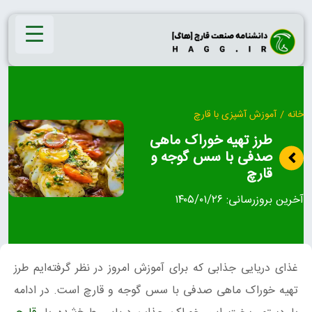
Ski
t
conten
خانه
/
آموزش آشپزی با قارچ
طرز تهیه خوراک ماهی
صدفی با سس گوجه و
قارچ
آخرین بروزرسانی:
۱۴۰۵/۰۱/۲۶
غذای دریایی جذابی که برای آموزش امروز در نظر گرفته‌ایم طرز
تهیه خوراک ماهی صدفی با سس گوجه و قارچ است. در ادامه