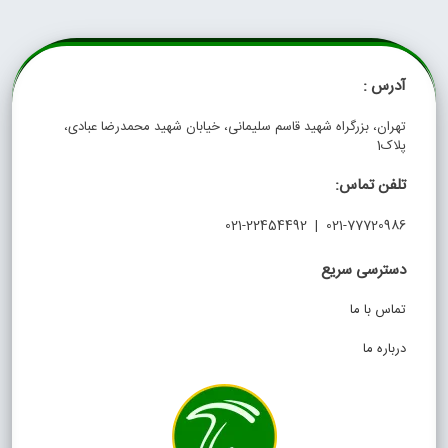
آدرس :
تهران، بزرگراه شهید قاسم سلیمانی، خیابان شهید محمدرضا عبادی،
پلاک1
تلفن تماس:
021-77720986 | 021-22454492
دسترسی سریع
تماس با ما
درباره ما